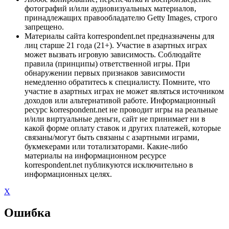
фотографий и/или аудиовизуальных материалов,
принадлежащих правообладателю Getty Images, строго
запрещено.
Материалы сайта korrespondent.net предназначены для
лиц старше 21 года (21+). Участие в азартных играх
может вызвать игровую зависимость. Соблюдайте
правила (принципы) ответственной игры. При
обнаружении первых признаков зависимости
немедленно обратитесь к специалисту. Помните, что
участие в азартных играх не может являться источником
доходов или альтернативой работе. Информационный
ресурс korrespondent.net не проводит игры на реальные
и/или виртуальные деньги, сайт не принимает ни в
какой форме оплату ставок и других платежей, которые
связаны/могут быть связаны с азартными играми,
букмекерами или тотализаторами. Какие-либо
материалы на информационном ресурсе
korrespondent.net публикуются исключительно в
информационных целях.
X
Ошибка