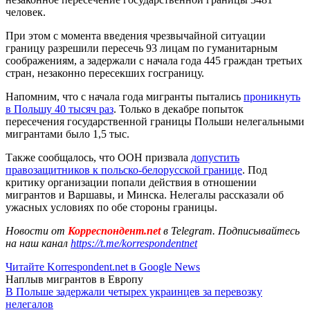
человек.
При этом с момента введения чрезвычайной ситуации
границу разрешили пересечь 93 лицам по гуманитарным
соображениям, а задержали с начала года 445 граждан третьих
стран, незаконно пересекших госграницу.
Напомним, что с начала года мигранты пытались
проникнуть
в Польшу 40 тысяч раз
. Только в декабре попыток
пересечения государственной границы Польши нелегальными
мигрантами было 1,5 тыс.
Также сообщалось, что ООН призвала
допустить
правозащитников к польско-белорусской границе
. Под
критику организации попали действия в отношении
мигрантов и Варшавы, и Минска. Нелегалы рассказали об
ужасных условиях по обе стороны границы.
Новости от
Корреспондент.net
в Telegram. Подписывайтесь
на наш канал
https://t.me/korrespondentnet
Читайте Korrespondent.net в Google News
Наплыв мигрантов в Европу
В Польше задержали четырех украинцев за перевозку
нелегалов