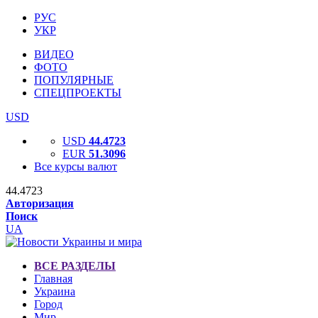
РУС
УКР
ВИДЕО
ФОТО
ПОПУЛЯРНЫЕ
СПЕЦПРОЕКТЫ
USD
USD
44.4723
EUR
51.3096
Все курсы валют
44.4723
Авторизация
Поиск
UA
ВСЕ РАЗДЕЛЫ
Главная
Украина
Город
Мир