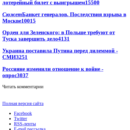
лотерейный билет с выигрышем
15500
Сюжет
Банкет генералов. Последствия взрыва в
Москве
10015
Орден для Зеленского: в Польше требуют от
Туска завершить дело
4131
Украина поставила Путина перед дилеммой -
СМИ
3251
Россияне изменили отношение к войне -
опрос
3037
Читать комментарии
Полная версия сайта
Facebook
Twitter
RSS-ленты
E-mail рассылка