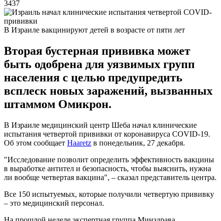
3437
В Израиле вакцинируют детей в возрасте от пяти лет
Вторая бустерная прививка может
быть одобрена для уязвимых групп
населения с целью предупредить
всплеск новых заражений, вызванных
штаммом Омикрон.
В Израиле медицинский центр Шеба начал клинические
испытания четвертой прививки от коронавируса COVID-19.
Об этом сообщает
Haaretz
в понедельник, 27 декабря.
"Исследование позволит определить эффективность вакцины
в выработке антител и безопасность, чтобы выяснить, нужна
ли вообще четвертая вакцина", – сказал представитель центра.
Все 150 испытуемых, которые получили четвертую прививку
– это медицинский персонал.
На прошлой неделе экспертная группа Минздрава