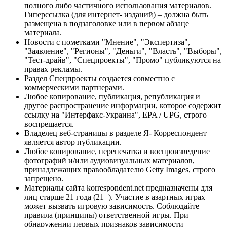
полного либо частичного использования материалов.
Гиперссылка (для интернет- изданий) – должна быть
размещена в подзаголовке или в первом абзаце
материала.
Новости с пометками "Мнение", "Экспертиза",
"Заявление", "Регионы", "Деньги", "Власть", "Выборы",
"Тест-драйв", "Спецпроекты", "Промо" публикуются на
правах рекламы.
Раздел Спецпроекты создается совместно с
коммерческими партнерами.
Любое копирование, публикация, републикация и
другое распространение информации, которое содержит
ссылку на "Интерфакс-Украина", EPA / UPG, строго
воспрещается.
Владелец веб-страницы в разделе Я- Корреспондент
является автор публикации.
Любое копирование, перепечатка и воспроизведение
фотографий и/или аудиовизуальных материалов,
принадлежащих правообладателю Getty Images, строго
запрещено.
Материалы сайта korrespondent.net предназначены для
лиц старше 21 года (21+). Участие в азартных играх
может вызвать игровую зависимость. Соблюдайте
правила (принципы) ответственной игры. При
обнаружении первых признаков зависимости