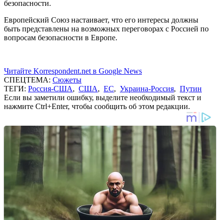
безопасности.
Европейский Союз настаивает, что его интересы должны
быть представлены на возможных переговорах с Россией по
вопросам безопасности в Европе.
Читайте Korrespondent.net в Google News
СПЕЦТЕМА:
Сюжеты
ТЕГИ:
Россия-США
,
США
,
ЕС
,
Украина-Россия
,
Путин
Если вы заметили ошибку, выделите необходимый текст и
нажмите Ctrl+Enter, чтобы сообщить об этом редакции.