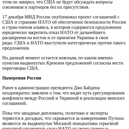
этом он заверил, что США не будут обсуждать вопросы
союзников и партнеров без их присутствия.
17 декабря МИД России опубликовал проект соглашений с
США и странами НАТО об обеспечении безопасности России
и стран-членов альянса, в котором содержится предложение
юридически закрепить отказ НАТО от дальнейшего
расширения на восток и от принятия Украины в свои
ряды. США и НАТО выступили категорически против такого
предложения.
На данный момент остается неясным, по каким именно
пунктам выдвинутых Кремлем предложений согласны вести
переговоры США.
Намерения России
Ранее в администрации президента Джо Байдена
неоднократно заявляли о том, что видят путь урегулирования
конфликта между Россией и Украиной в реализации минских
соглашений.
Пока что западные дипломаты, политики и эксперты
теряются в догадках, что скрывается за намерениями Путина:
являются ли выдвинутые Москвой инициативы серьезной
попыткой отодвинуть силы НАТО от своих границ и