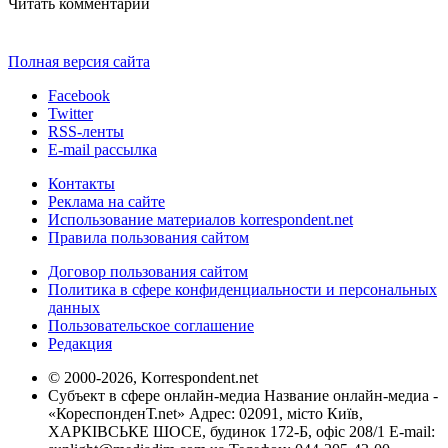
Читать комментарии
Полная версия сайта
Facebook
Twitter
RSS-ленты
E-mail рассылка
Контакты
Реклама на сайте
Использование материалов korrespondent.net
Правила пользования сайтом
Договор пользования сайтом
Политика в сфере конфиденциальности и персональных
данных
Пользовательское соглашение
Редакция
© 2000-2026, Korrespondent.net
Субъект в сфере онлайн-медиа Название онлайн-медиа -
«КореспонденТ.net» Адрес: 02091, місто Київ,
ХАРКІВСЬКЕ ШОСЕ, будинок 172-Б, офіс 208/1 E-mail: