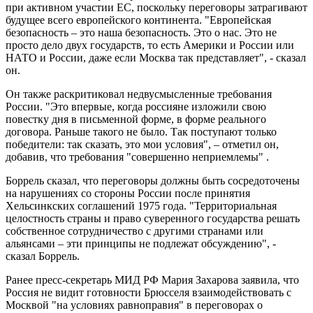
при активном участии ЕС, поскольку переговоры затрагивают
будущее всего европейского континента. "Европейская
безопасность – это наша безопасность. Это о нас. Это не
просто дело двух государств, то есть Америки и России или
НАТО и России, даже если Москва так представляет", - сказал
он.
Он также раскритиковал недвусмысленные требования
России. "Это впервые, когда россияне изложили свою
повестку дня в письменной форме, в форме реального
договора. Раньше такого не было. Так поступают только
победители: так сказать, это мои условия", – отметил он,
добавив, что требования "совершенно неприемлемы" .
Боррель сказал, что переговоры должны быть сосредоточены
на нарушениях со стороны России после принятия
Хельсинкских соглашений 1975 года. "Территориальная
целостность страны и право суверенного государства решать
собственное сотрудничество с другими странами или
альянсами – эти принципы не подлежат обсуждению", -
сказал Боррель.
Ранее пресс-секретарь МИД РФ Мария Захарова заявила, что
Россия не видит готовности Брюсселя взаимодействовать с
Москвой "на условиях равноправия" в переговорах о