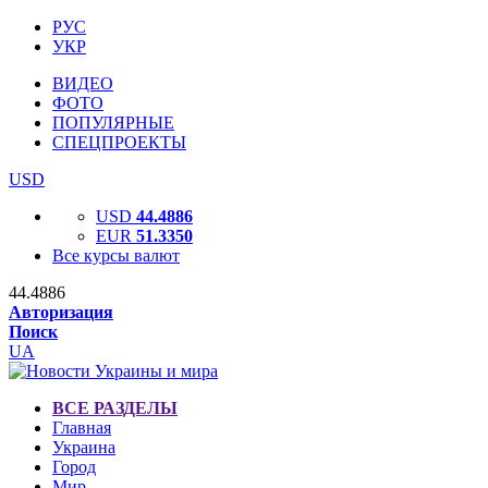
РУС
УКР
ВИДЕО
ФОТО
ПОПУЛЯРНЫЕ
СПЕЦПРОЕКТЫ
USD
USD
44.4886
EUR
51.3350
Все курсы валют
44.4886
Авторизация
Поиск
UA
ВСЕ РАЗДЕЛЫ
Главная
Украина
Город
Мир