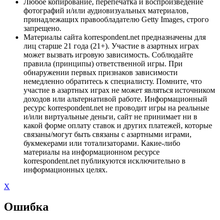
Любое копирование, перепечатка и воспроизведение
фотографий и/или аудиовизуальных материалов,
принадлежащих правообладателю Getty Images, строго
запрещено.
Материалы сайта korrespondent.net предназначены для
лиц старше 21 года (21+). Участие в азартных играх
может вызвать игровую зависимость. Соблюдайте
правила (принципы) ответственной игры. При
обнаружении первых признаков зависимости
немедленно обратитесь к специалисту. Помните, что
участие в азартных играх не может являться источником
доходов или альтернативой работе. Информационный
ресурс korrespondent.net не проводит игры на реальные
и/или виртуальные деньги, сайт не принимает ни в
какой форме оплату ставок и других платежей, которые
связаны/могут быть связаны с азартными играми,
букмекерами или тотализаторами. Какие-либо
материалы на информационном ресурсе
korrespondent.net публикуются исключительно в
информационных целях.
X
Ошибка