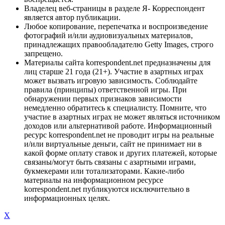
Владелец веб-страницы в разделе Я- Корреспондент
является автор публикации.
Любое копирование, перепечатка и воспроизведение
фотографий и/или аудиовизуальных материалов,
принадлежащих правообладателю Getty Images, строго
запрещено.
Материалы сайта korrespondent.net предназначены для
лиц старше 21 года (21+). Участие в азартных играх
может вызвать игровую зависимость. Соблюдайте
правила (принципы) ответственной игры. При
обнаружении первых признаков зависимости
немедленно обратитесь к специалисту. Помните, что
участие в азартных играх не может являться источником
доходов или альтернативой работе. Информационный
ресурс korrespondent.net не проводит игры на реальные
и/или виртуальные деньги, сайт не принимает ни в
какой форме оплату ставок и других платежей, которые
связаны/могут быть связаны с азартными играми,
букмекерами или тотализаторами. Какие-либо
материалы на информационном ресурсе
korrespondent.net публикуются исключительно в
информационных целях.
X