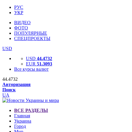
РУС
УКР
ВИДЕО
ФОТО
ПОПУЛЯРНЫЕ
СПЕЦПРОЕКТЫ
USD
USD
44.4732
EUR
51.3093
Все курсы валют
44.4732
Авторизация
Поиск
UA
ВСЕ РАЗДЕЛЫ
Главная
Украина
Город
Мир