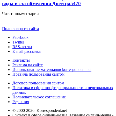
воды из-за обмеления Днестра
5470
Читать комментарии
Полная версия сайта
Facebook
Twitter
RSS-ленты
E-mail рассылка
Контакты
Реклама на сайте
Использование материалов korrespondent.net
Правила пользования сайтом
Договор пользования сайтом
Политика в сфере конфиденциальности и персональных
данных
Пользовательское соглашение
Редакция
© 2000-2026, Korrespondent.net
Субъект в сфере онлайн-медиа Название онлайн-медиа -