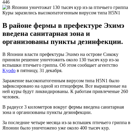
446
Куры заразились высокопатогенным вирусом типа H5N1
В районе фермы в префектуре Эхимэ
введена санитарная зона и
организованы пункты дезинфекции.
В Японии власти префектуры Эхимэ на острове Сикоку
приняли решение уничтожить около 130 тысяч кур из-за
вспышки птичьего гриппа. Об этом сообщает агентство
Kyodo
в пятницу, 31 декабря.
Заражение высокопатогенным вирусом типа H5N1 было
зафиксировано на одной из птицеферм. Все выращенные на
ней куры будут ликвидированы. К работам привлеченые 260
человек.
В радиусе 3 километров вокруг фермы введена санитарная
зона и организованы пункты дезинфекции.
За последние четыре месяца из-за вспышек птичьего гриппа в
Японии было уничтожено уже около 400 тысяч кур.