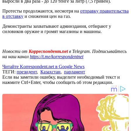
выросли в два раза - до 120 тенге за литр (7,5 гривен).
Протесты продолжаются, несмотря на
отправку правительства
в отставку
и снижения цен на газ.
Демонстранты захватывают админздания, отбирают у
силовиков оружие и громят магазины и машины.
Новости от
Корреспондент.net
в Telegram. Подписывайтесь
на наш канал
https://t.me/korrespondentnet
Читайте Korrespondent.net в Google News
ТЕГИ:
президент
,
Казахстан
,
парламент
Если вы заметили ошибку, выделите необходимый текст и
нажмите Ctrl+Enter, чтобы сообщить об этом редакции.