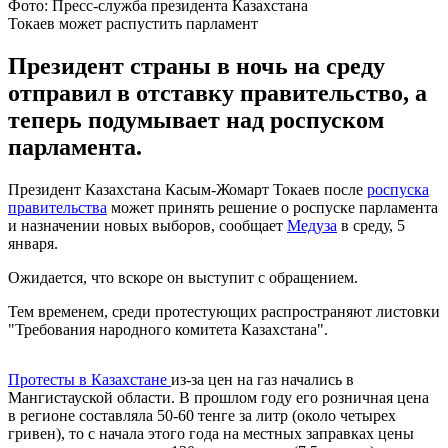
Фото: Пресс-служба президента Казахстана
Токаев может распустить парламент
Президент страны в ночь на среду
отправил в отставку правительство, а
теперь подумывает над роспуском
парламента.
Президент Казахстана Касым-Жомарт Токаев после
роспуска
правительства
может принять решение о роспуске парламента
и назначении новых выборов, сообщает
Медуза
в среду, 5
января.
Ожидается, что вскоре он выступит с обращением.
Тем временем, среди протестующих распространяют листовки
"Требования народного комитета Казахстана".
Протесты в Казахстане
из-за цен на газ начались в
Мангистауской области. В прошлом году его розничная цена
в регионе составляла 50-60 тенге за литр (около четырех
гривен), то с начала этого года на местных заправках цены