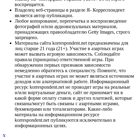
воспрещается.
Владелец веб-страницы в разделе Я- Корреспондент
является автор публикации.
Любое копирование, перепечатка и воспроизведение
фотографий и/или аудиовизуальных материалов,
принадлежащих правообладателю Getty Images, строго
запрещено.
Материалы сайта korrespondent.net предназначены для
лиц старше 21 года (21+). Участие в азартных играх
может вызвать игровую зависимость. Соблюдайте
правила (принципы) ответственной игры. При
обнаружении первых признаков зависимости
немедленно обратитесь к специалисту. Помните, что
участие в азартных играх не может являться источником
доходов или альтернативой работе. Информационный
ресурс korrespondent.net не проводит игры на реальные
и/или виртуальные деньги, сайт не принимает ни в
какой форме оплату ставок и других платежей, которые
связаны/могут быть связаны с азартными играми,
букмекерами или тотализаторами. Какие-либо
материалы на информационном ресурсе
korrespondent.net публикуются исключительно в
информационных целях.
X