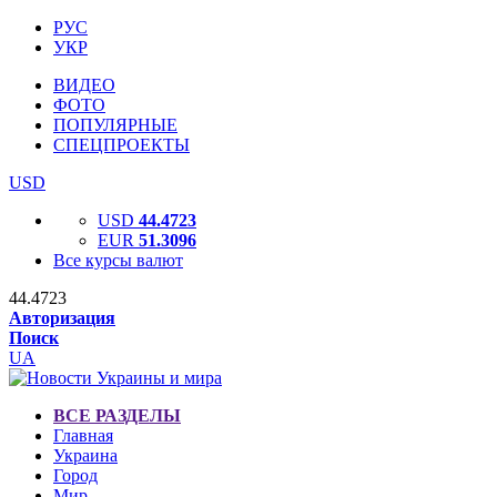
РУС
УКР
ВИДЕО
ФОТО
ПОПУЛЯРНЫЕ
СПЕЦПРОЕКТЫ
USD
USD
44.4723
EUR
51.3096
Все курсы валют
44.4723
Авторизация
Поиск
UA
ВСЕ РАЗДЕЛЫ
Главная
Украина
Город
Мир