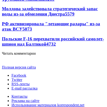
Молдова задействовала стратегический запас
воды из-за обмеления Днестра
5579
РФ активизировала "летающие радары" из-за
атак ВСУ
5073
Польские F-16 перехватили российский самолет-
шпион над Балтикой
4732
Читать комментарии
Полная версия сайта
Facebook
Twitter
RSS-ленты
E-mail рассылка
Контакты
Реклама на сайте
Использование материалов korrespondent.net