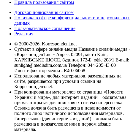
Правила пользования сайтом
Договор пользования сайтом
Политика в сфере конфиденциальности и персональных
данных
Пользовательское соглашение
Редакция
© 2000-2026, Korrespondent.net
Субъект в сфере онлайн-медиа Название онлайн-медиа -
«КореспонденТ.net» Адрес: 02091, місто Київ,
ХАРКІВСЬКЕ ШОСЕ, будинок 172-Б, офіс 208/1 E-mail:
sunlight@mediadim.com.ua
Телефон: 044-205-43-00
Идентификатор медиа - R40-06068
Использование любых материалов, размещённых на
сайте, разрешается при условии ссылки на
Корреспондент.net.
При копировании материалов со страницы «Новости
Украины и мира», для интернет-изданий – обязательна
прямая открытая для поисковых систем гиперссылка.
Ссылка должна быть размещена в независимости от
полного либо частичного использования материалов.
Гиперссылка (для интернет- изданий) – должна быть
размещена в подзаголовке или в первом абзаце
материала.