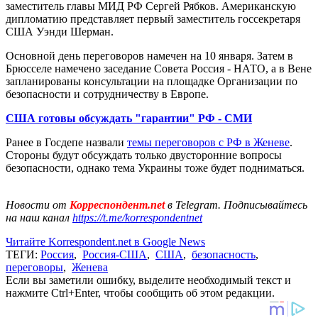
заместитель главы МИД РФ Сергей Рябков. Американскую
дипломатию представляет первый заместитель госсекретаря
США Уэнди Шерман.
Основной день переговоров намечен на 10 января. Затем в
Брюсселе намечено заседание Совета Россия - НАТО, а в Вене
запланированы консультации на площадке Организации по
безопасности и сотрудничеству в Европе.
США готовы обсуждать "гарантии" РФ - СМИ
Ранее в Госдепе назвали
темы переговоров с РФ в Женеве
.
Стороны будут обсуждать только двусторонние вопросы
безопасности, однако тема Украины тоже будет подниматься.
Новости от
Корреспондент.net
в Telegram. Подписывайтесь
на наш канал
https://t.me/korrespondentnet
Читайте Korrespondent.net в Google News
ТЕГИ:
Россия
,
Россия-США
,
США
,
безопасность
,
переговоры
,
Женева
Если вы заметили ошибку, выделите необходимый текст и
нажмите Ctrl+Enter, чтобы сообщить об этом редакции.