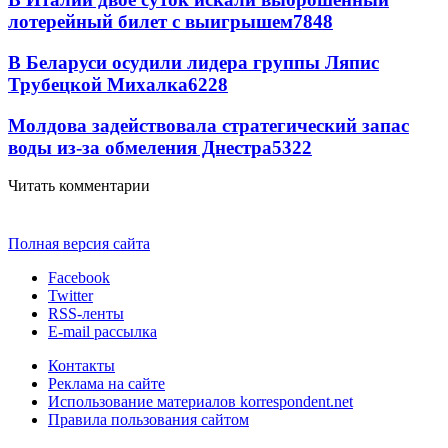
лотерейный билет с выигрышем
7848
В Беларуси осудили лидера группы Ляпис
Трубецкой Михалка
6228
Молдова задействовала стратегический запас
воды из-за обмеления Днестра
5322
Читать комментарии
Полная версия сайта
Facebook
Twitter
RSS-ленты
E-mail рассылка
Контакты
Реклама на сайте
Использование материалов korrespondent.net
Правила пользования сайтом