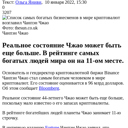
Текст:
Ольга Яниви
, 10 января 2022, 15:30
0
3207
Фото: thesun.co.uk
Чанпэн Чжао
Реальное состояние Чжао может быть
еще больше. В рейтинге самых
богатых людей мира он на 11-ом месте.
Основатель и гендиректор криптовалютной биржи Binance
Чанпэн Чжао стал самым богатым человеком в мире
криптовалют. Его состояние оценивается в 96 млрд долларов.
Об этом сообщает
Bloomberg
.
Реальное состояние 44-летнего Чжао может быть еще больше,
поскольку мало известно о его запасах криптовалюты.
В рейтинге богатейших людей планеты Чжао занимает 11-ю
строчку.
В интервью изданию
Fortune
Чанпэн Чжао заявил, что