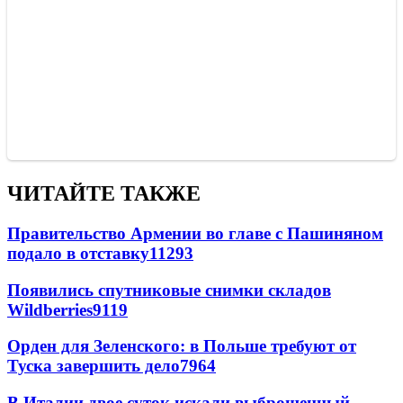
ЧИТАЙТЕ ТАКЖЕ
Правительство Армении во главе с Пашиняном
подало в отставку
11293
Появились спутниковые снимки складов
Wildberries
9119
Орден для Зеленского: в Польше требуют от
Туска завершить дело
7964
В Италии двое суток искали выброшенный