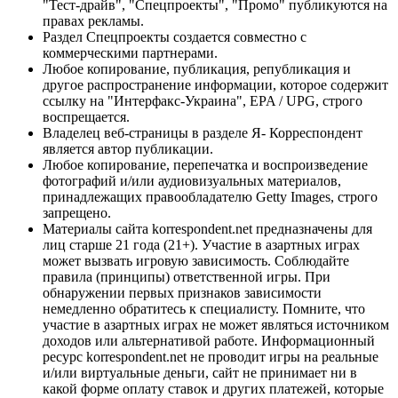
"Тест-драйв", "Спецпроекты", "Промо" публикуются на
правах рекламы.
Раздел Спецпроекты создается совместно с
коммерческими партнерами.
Любое копирование, публикация, републикация и
другое распространение информации, которое содержит
ссылку на "Интерфакс-Украина", EPA / UPG, строго
воспрещается.
Владелец веб-страницы в разделе Я- Корреспондент
является автор публикации.
Любое копирование, перепечатка и воспроизведение
фотографий и/или аудиовизуальных материалов,
принадлежащих правообладателю Getty Images, строго
запрещено.
Материалы сайта korrespondent.net предназначены для
лиц старше 21 года (21+). Участие в азартных играх
может вызвать игровую зависимость. Соблюдайте
правила (принципы) ответственной игры. При
обнаружении первых признаков зависимости
немедленно обратитесь к специалисту. Помните, что
участие в азартных играх не может являться источником
доходов или альтернативой работе. Информационный
ресурс korrespondent.net не проводит игры на реальные
и/или виртуальные деньги, сайт не принимает ни в
какой форме оплату ставок и других платежей, которые