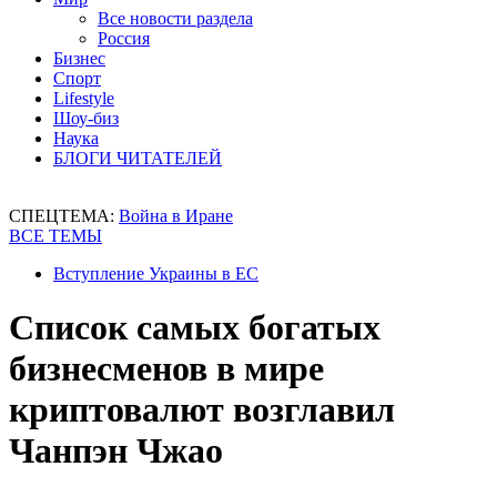
Все новости раздела
Россия
Бизнес
Спорт
Lifestyle
Шоу-биз
Наука
БЛОГИ ЧИТАТЕЛЕЙ
СПЕЦТЕМА:
Война в Иране
ВСЕ ТЕМЫ
Вступление Украины в ЕС
Список самых богатых
бизнесменов в мире
криптовалют возглавил
Чанпэн Чжао