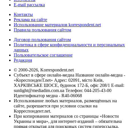
E-mail рассылка
Контакты
Реклама на сайте
Использование материалов korrespondent.net
Правила пользования сайтом
Договор пользования сайтом
Политика в сфере конфиденциальности и персональных
данных
Пользовательское соглашение
Редакция
© 2000-2026, Korrespondent.net
Субъект в сфере онлайн-медиа Название онлайн-медиа -
«КореспонденТ.net» Адрес: 02091, місто Київ,
ХАРКІВСЬКЕ ШОСЕ, будинок 172-Б, офіс 208/1 E-mail:
sunlight@mediadim.com.ua
Телефон: 044-205-43-00
Идентификатор медиа - R40-06068
Использование любых материалов, размещённых на
сайте, разрешается при условии ссылки на
Корреспондент.net.
При копировании материалов со страницы «Новости
Украины и мира», для интернет-изданий – обязательна
прямая открытая для поисковых систем гиперссылка.