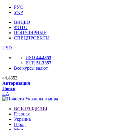
РУС
УКР
ВИДЕО
ФОТО
ПОПУЛЯРНЫЕ
СПЕЦПРОЕКТЫ
USD
USD
44.4853
EUR
51.3357
Все курсы валют
44.4853
Авторизация
Поиск
UA
ВСЕ РАЗДЕЛЫ
Главная
Украина
Город
Мир