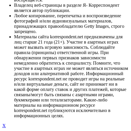
Владелец веб-страницы в разделе Я- Корреспондент
является автор публикации.
Любое копирование, перепечатка и воспроизведение
фотографий и/или аудиовизуальных материалов,
принадлежащих правообладателю Getty Images, строго
запрещено.
Материалы сайта korrespondent.net предназначены для
лиц старше 21 года (21+). Участие в азартных играх
может вызвать игровую зависимость. Соблюдайте
правила (принципы) ответственной игры. При
обнаружении первых признаков зависимости
немедленно обратитесь к специалисту. Помните, что
участие в азартных играх не может являться источником
доходов или альтернативой работе. Информационный
ресурс korrespondent.net не проводит игры на реальные
и/или виртуальные деньги, сайт не принимает ни в
какой форме оплату ставок и других платежей, которые
связаны/могут быть связаны с азартными играми,
букмекерами или тотализаторами. Какие-либо
материалы на информационном ресурсе
korrespondent.net публикуются исключительно в
информационных целях.
X