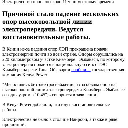
Электричество пропало около 11 ч по местному времени
Причиной стало падение нескольких
опор высоковольтной линии
электропередачи. Ведутся
восстановительные работы.
В Кении из-за падения опор ЛЭП прекращена подачи
электроэнергии почти во всей стране. Опоры обрушились на
220-километровом участке Киамбере - Эмбакаси, по которому
электроэнергия подается в национальную сеть с ГЭС
Киамбере на реке Тана. Об аварии
сообщила
государственная
компания Kenya Power.
"Мы остались без электроснабжения из-за обвала опор на
высоковольтной линии электропередачи Киамбере - Эмбакасе
сегодня утром в 10:45", - говорится в заявлении.
В Kenya Power добавили, что идут восстановительные
работы.
Электричества не было в столице Найроби, а также в ряде
провинций.