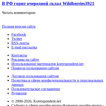
В РФ горит очередной склад Wildberries
3921
Читать комментарии
Полная версия сайта
Facebook
Twitter
RSS-ленты
E-mail рассылка
Контакты
Реклама на сайте
Использование материалов korrespondent.net
Правила пользования сайтом
Договор пользования сайтом
Политика в сфере конфиденциальности и персональных
данных
Пользовательское соглашение
Редакция
© 2000-2026, Korrespondent.net
Субъект в сфере онлайн-медиа Название онлайн-медиа -