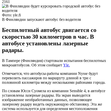
2161
Фото: yle.fi
В Финляндии запускают автобус без водителя
Беспилотный автобус двигается со
скоростью 30 километров в час. В
автобусе установлены лазерные
радары.
В Тампере (Финляндия) стартовали испытания беспилотных
микроавтобусов. Об этом сообщает
Yle.
Отмечается, что автобусы-работы компании Nysse будут
перевозить пассажиров по маршруту длиной в три с
половиной километра между несколькими районами города.
По словам Юсси Суомела из компании Sensible 4, в автобусе
установлены лазерные радары. На экран выводится
изображение необработанных данных, позволяющее
лазерному радару видеть окружающую обстановку. Эта же
система используется для определения местоположения