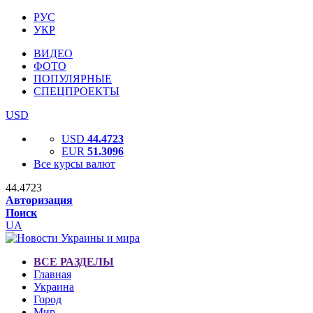
РУС
УКР
ВИДЕО
ФОТО
ПОПУЛЯРНЫЕ
СПЕЦПРОЕКТЫ
USD
USD
44.4723
EUR
51.3096
Все курсы валют
44.4723
Авторизация
Поиск
UA
ВСЕ РАЗДЕЛЫ
Главная
Украина
Город
Мир