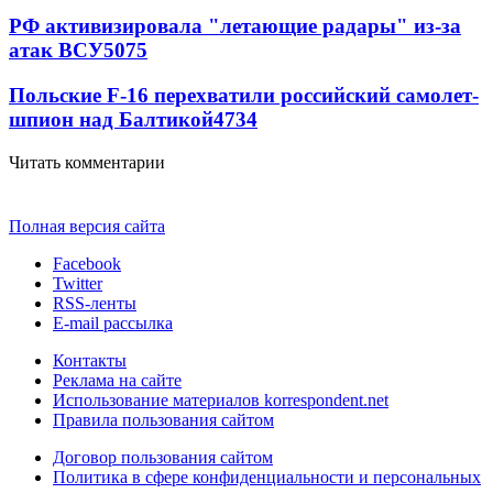
РФ активизировала "летающие радары" из-за
атак ВСУ
5075
Польские F-16 перехватили российский самолет-
шпион над Балтикой
4734
Читать комментарии
Полная версия сайта
Facebook
Twitter
RSS-ленты
E-mail рассылка
Контакты
Реклама на сайте
Использование материалов korrespondent.net
Правила пользования сайтом
Договор пользования сайтом
Политика в сфере конфиденциальности и персональных