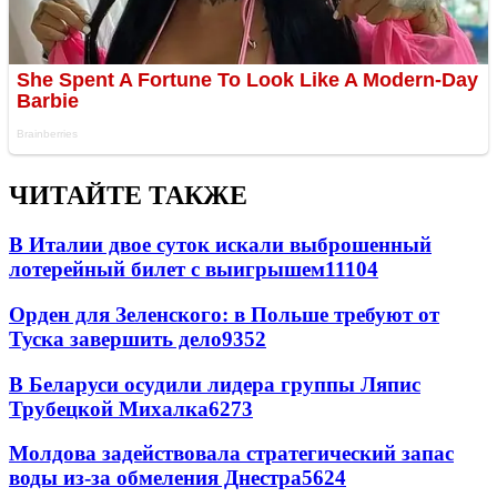
ЧИТАЙТЕ ТАКЖЕ
В Италии двое суток искали выброшенный
лотерейный билет с выигрышем
11104
Орден для Зеленского: в Польше требуют от
Туска завершить дело
9352
В Беларуси осудили лидера группы Ляпис
Трубецкой Михалка
6273
Молдова задействовала стратегический запас
воды из-за обмеления Днестра
5624