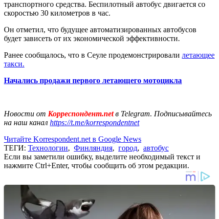
транспортного средства. Беспилотный автобус двигается со
скоростью 30 километров в час.
Он отметил, что будущее автоматизированных автобусов
будет зависеть от их экономической эффективности.
Ранее сообщалось, что в Сеуле продемонстрировали
летающее
такси.
Начались продажи первого летающего мотоцикла
Новости от
Корреспондент.net
в Telegram. Подписывайтесь
на наш канал
https://t.me/korrespondentnet
Читайте Korrespondent.net в Google News
ТЕГИ:
Технологии
,
Финляндия
,
город
,
автобус
Если вы заметили ошибку, выделите необходимый текст и
нажмите Ctrl+Enter, чтобы сообщить об этом редакции.