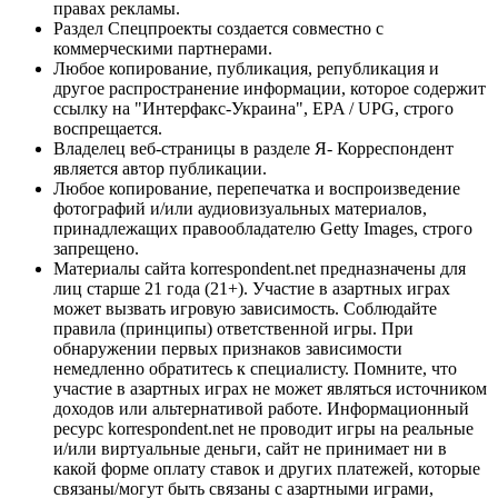
правах рекламы.
Раздел Спецпроекты создается совместно с
коммерческими партнерами.
Любое копирование, публикация, републикация и
другое распространение информации, которое содержит
ссылку на "Интерфакс-Украина", EPA / UPG, строго
воспрещается.
Владелец веб-страницы в разделе Я- Корреспондент
является автор публикации.
Любое копирование, перепечатка и воспроизведение
фотографий и/или аудиовизуальных материалов,
принадлежащих правообладателю Getty Images, строго
запрещено.
Материалы сайта korrespondent.net предназначены для
лиц старше 21 года (21+). Участие в азартных играх
может вызвать игровую зависимость. Соблюдайте
правила (принципы) ответственной игры. При
обнаружении первых признаков зависимости
немедленно обратитесь к специалисту. Помните, что
участие в азартных играх не может являться источником
доходов или альтернативой работе. Информационный
ресурс korrespondent.net не проводит игры на реальные
и/или виртуальные деньги, сайт не принимает ни в
какой форме оплату ставок и других платежей, которые
связаны/могут быть связаны с азартными играми,