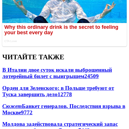
ЧИТАЙТЕ ТАКЖЕ
В Италии двое суток искали выброшенный
лотерейный билет с выигрышем
24509
Орден для Зеленского: в Польше требуют от
Туска завершить дело
12778
Сюжет
Банкет генералов. Последствия взрыва в
Москве
9772
Молдова задействовала стратегический запас