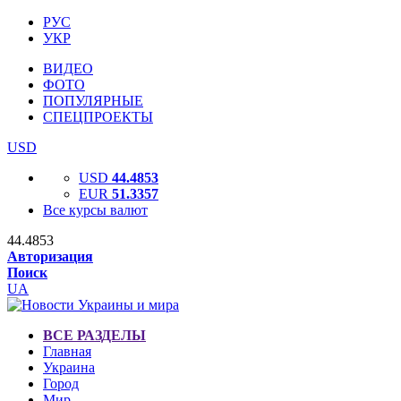
РУС
УКР
ВИДЕО
ФОТО
ПОПУЛЯРНЫЕ
СПЕЦПРОЕКТЫ
USD
USD
44.4853
EUR
51.3357
Все курсы валют
44.4853
Авторизация
Поиск
UA
ВСЕ РАЗДЕЛЫ
Главная
Украина
Город
Мир