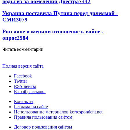
воды из-за обмеления Днестра
7442
Украина поставила Путина перед дилеммой -
СМИ
3079
Россияне изменили отношение к войне -
опрос
2584
Читать комментарии
Полная версия сайта
Facebook
Twitter
RSS-ленты
E-mail рассылка
Контакты
Реклама на сайте
Использование материалов korrespondent.net
Правила пользования сайтом
Договор пользования сайтом