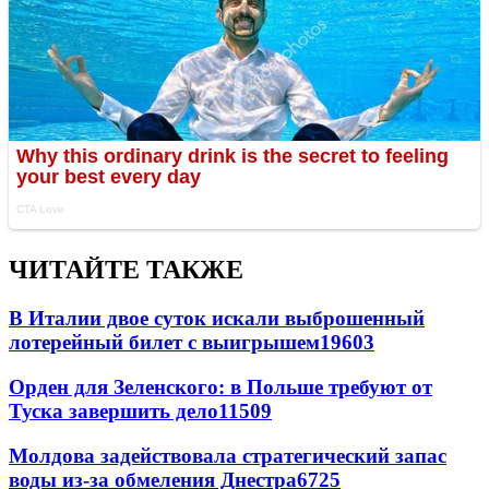
ЧИТАЙТЕ ТАКЖЕ
В Италии двое суток искали выброшенный
лотерейный билет с выигрышем
19603
Орден для Зеленского: в Польше требуют от
Туска завершить дело
11509
Молдова задействовала стратегический запас
воды из-за обмеления Днестра
6725