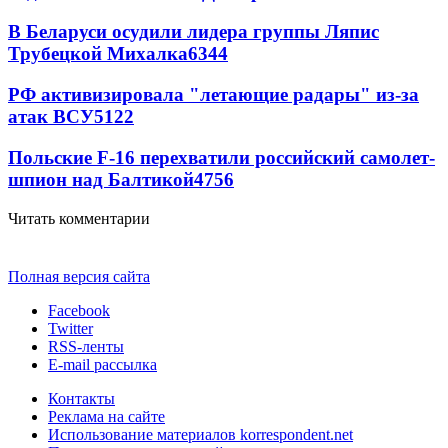
В Беларуси осудили лидера группы Ляпис
Трубецкой Михалка
6344
РФ активизировала "летающие радары" из-за
атак ВСУ
5122
Польские F-16 перехватили российский самолет-
шпион над Балтикой
4756
Читать комментарии
Полная версия сайта
Facebook
Twitter
RSS-ленты
E-mail рассылка
Контакты
Реклама на сайте
Использование материалов korrespondent.net