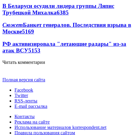
В Беларуси осудили лидера группы Ляпис
Трубецкой Михалка
6385
Сюжет
Банкет генералов. Последствия взрыва в
Москве
5169
РФ активизировала "летающие радары" из-за
атак ВСУ
5153
Читать комментарии
Полная версия сайта
Facebook
Twitter
RSS-ленты
E-mail рассылка
Контакты
Реклама на сайте
Использование материалов korrespondent.net
Правила пользования сайтом