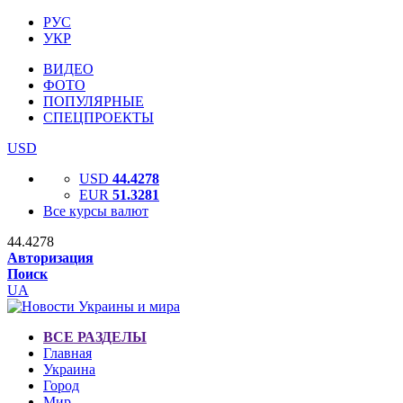
РУС
УКР
ВИДЕО
ФОТО
ПОПУЛЯРНЫЕ
СПЕЦПРОЕКТЫ
USD
USD
44.4278
EUR
51.3281
Все курсы валют
44.4278
Авторизация
Поиск
UA
ВСЕ РАЗДЕЛЫ
Главная
Украина
Город
Мир