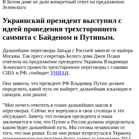
В Белом доме не дали конкретный ответ на предложение
Зеленского
Украинский президент выступил с
идеей проведения трехстороннего
саммита с Байденом и Путиным.
Дальнейшие переговоры Запада с Россией зависят от выбора
Москвы. Так пресс-секретарь Белого дома Джен Псаки
ответила на предложение президента Украины Владимира
Зеленского провести трехсторонние переговоры с главами
США и РФ, сообщает
УНИАН
.
Она заявила, что президент РФ Владимир Путин должен
определить, какой путь он выберет: дальнейшая эскалация и
санкции, или диалог.
"Мне нечего ответить в плане дальнейших шагов в
переговорах. Сейчас все вернулись в свои столицы и это
обсуждают. Замечу, что позиция президента и наша
заключается в том, что Путин и Россия должны определиться,
каким будет дальнейший путь. Мы готовы независимо от
того, что они решат. Если они решат вторгнуться в Украину,
экономические последствия будут далеко за пределами 2014