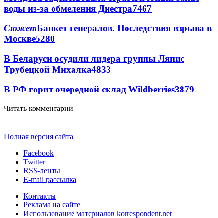
воды из-за обмеления Днестра
7467
Сюжет
Банкет генералов. Последствия взрыва в
Москве
5280
В Беларуси осудили лидера группы Ляпис
Трубецкой Михалка
4833
В РФ горит очередной склад Wildberries
3879
Читать комментарии
Полная версия сайта
Facebook
Twitter
RSS-ленты
E-mail рассылка
Контакты
Реклама на сайте
Использование материалов korrespondent.net