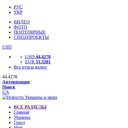
РУС
УКР
ВИДЕО
ФОТО
ПОПУЛЯРНЫЕ
СПЕЦПРОЕКТЫ
USD
USD
44.4278
EUR
51.3281
Все курсы валют
44.4278
Авторизация
Поиск
UA
ВСЕ РАЗДЕЛЫ
Главная
Украина
Город
Мир