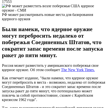
17553
РФ может рассматривать новые места для базирования
ядерного оружия
Были намеки, что ядерное оружие
могут перебросить недалеко от
побережья Соединенных Штатов, что
сократит запас времени после запуска
ракет до пяти минут.
Россия может разместить у американского побережья свое
ядерное оружие. Об этом сообщает
The New York Times.
Как отмечает издание, "были намеки, что ядерное оружие
могут перебросить в места - возможно, недалеко от побережья
Соединенных Штатов - и это сократит запас времени после
запуска ракет до пяти минут, что потенциально может
повлечь за собой противостояние, схожее с Карибским
кризисом 1962 года".
Так, один высокопоставленный российский дипломат сказал