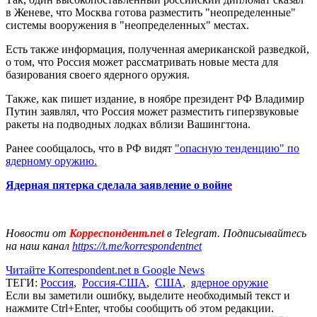
в Женеве, что Москва готова разместить "неопределенные"
системы вооружения в "неопределенных" местах.
Есть также информация, полученная американской разведкой,
о том, что Россия может рассматривать новые места для
базирования своего ядерного оружия.
Также, как пишет издание, в ноябре президент РФ Владимир
Путин заявлял, что Россия может разместить гиперзвуковые
ракеты на подводных лодках вблизи Вашингтона.
Ранее сообщалось, что в РФ видят
"опасную тенденцию" по
ядерному оружию.
Ядерная пятерка сделала заявление о войне
Новости от
Корреспондент.net
в Telegram. Подписывайтесь
на наш канал
https://t.me/korrespondentnet
Читайте Korrespondent.net в Google News
ТЕГИ:
Россия
,
Россия-США
,
США
,
ядерное оружие
Если вы заметили ошибку, выделите необходимый текст и
нажмите Ctrl+Enter, чтобы сообщить об этом редакции.