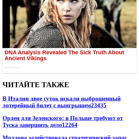
ЧИТАЙТЕ ТАКЖЕ
В Италии двое суток искали выброшенный
лотерейный билет с выигрышем
23435
Орден для Зеленского: в Польше требуют от
Туска завершить дело
12264
Молдова задействовала стратегический запас