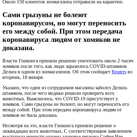
Около 150 клиентов зоомагазина отправили на карантин.
Сами грызуны не болеют
коронавирусом, но могут переносить
его между собой. При этом передача
коронавируса людям от хомяков не
доказана.
Власти Гонконга приняли решение уничтожить около 2 тысяч
хомяков после того, как люди заразились COVID-штаммом
Дельта в одном из зоомагазинов. Об этом сообщает
Reuters
во
вторник, 18 января.
Указано, что один из сотрудников магазина заболел Дельта-
штаммом, после чего медики решили проверить всех
животных. Выяснилось, что COVID-19 присутствует у
хомяков. Сами грызуны не болеют, но могут переносить его
между собой. При этом передача коронавируса людям от
хомяков не была доказана.
Несмотря на это, власти Гонконга приняли решение о
ликвидации всех животных. С соответствующим заявлением
выступила министр охраны здоровья региона София Чан.