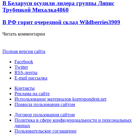
В Беларуси осудили лидера группы Ляпис
Трубецкой Михалка
4860
В РФ горит очередной склад Wildberries
3909
Читать комментарии
Полная версия сайта
Facebook
Twitter
RSS-ленты
E-mail рассылка
Контакты
Реклама на сайте
Использование материалов korrespondent.net
Правила пользования сайтом
Договор пользования сайтом
Политика в сфере конфиденциальности и персональных
данных
Пользовательское соглашение