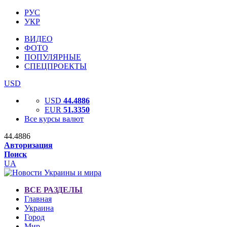
РУС
УКР
ВИДЕО
ФОТО
ПОПУЛЯРНЫЕ
СПЕЦПРОЕКТЫ
USD
USD
44.4886
EUR
51.3350
Все курсы валют
44.4886
Авторизация
Поиск
UA
ВСЕ РАЗДЕЛЫ
Главная
Украина
Город
Мир