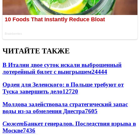
ЧИТАЙТЕ ТАКЖЕ
В Италии двое суток искали выброшенный
лотерейный билет с выигрышем
24444
Орден для Зеленского: в Польше требуют от
Туска завершить дело
12720
Молдова задействовала стратегический запас
воды из-за обмеления Днестра
7605
Сюжет
Банкет генералов. Последствия взрыва в
Москве
7436