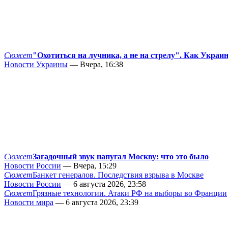
Сюжет
"Охотиться на лучника, а не на стрелу". Как Украи
Новости Украины
— Вчера, 16:38
Сюжет
Загадочный звук напугал Москву: что это было
Новости России
— Вчера, 15:29
Сюжет
Банкет генералов. Последствия взрыва в Москве
Новости России
— 6 августа 2026, 23:58
Сюжет
Грязные технологии. Атаки РФ на выборы во Франции
Новости мира
— 6 августа 2026, 23:39