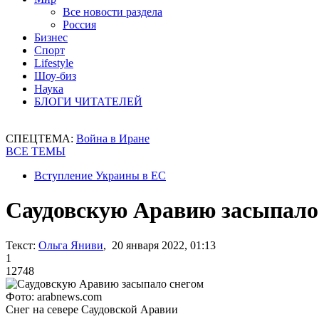
Все новости раздела
Россия
Бизнес
Спорт
Lifestyle
Шоу-биз
Наука
БЛОГИ ЧИТАТЕЛЕЙ
СПЕЦТЕМА:
Война в Иране
ВСЕ ТЕМЫ
Вступление Украины в ЕС
Саудовскую Аравию засыпало
Текст:
Ольга Яниви
, 20 января 2022, 01:13
1
12748
Фото: arabnews.com
Снег на севере Саудовской Аравии