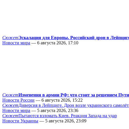
Сюжет
Эскалация для Европы. Российский дрон в Лейпциг
Новости мира
— 6 августа 2026, 17:10
Сюжет
Изменения в армии РФ: что стоит за решением Пут
Новости России
— 6 августа 2026, 15:22
Сюжет
Диверсия в Лейпциге. Дрон возле украинского самолёт
Новости мира
— 5 августа 2026, 23:36
Сюжет
Пытаются взломать Киев. Реакция Запада на удар
Новости Украины
— 5 августа 2026, 23:09