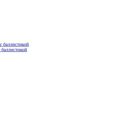
с баллистикой