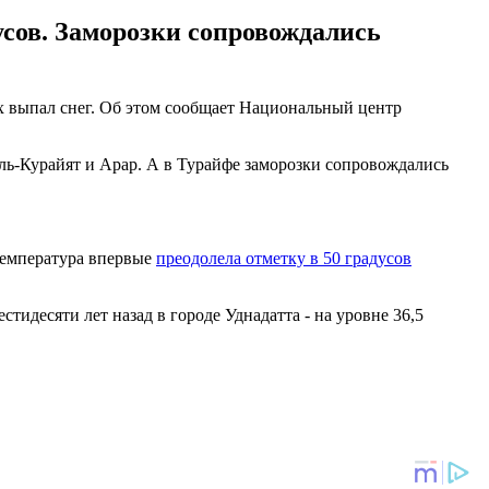
усов. Заморозки сопровождались
х выпал снег. Об этом сообщает Национальный центр
Эль-Курайят и Арар. А в Турайфе заморозки сопровождались
 температура впервые
преодолела отметку в 50 градусов
стидесяти лет назад в городе Уднадатта - на уровне 36,5