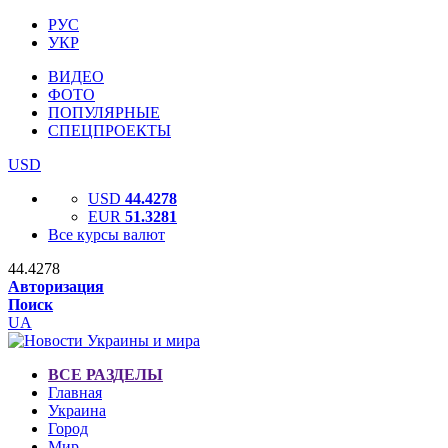
РУС
УКР
ВИДЕО
ФОТО
ПОПУЛЯРНЫЕ
СПЕЦПРОЕКТЫ
USD
USD
44.4278
EUR
51.3281
Все курсы валют
44.4278
Авторизация
Поиск
UA
ВСЕ РАЗДЕЛЫ
Главная
Украина
Город
Мир