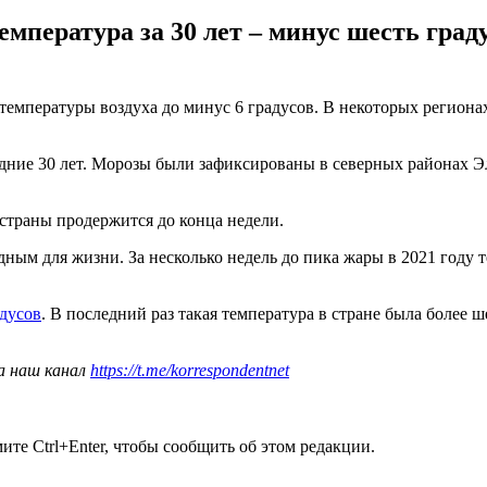
емпература за 30 лет – минус шесть град
температуры воздуха до минус 6 градусов. В некоторых региона
следние 30 лет. Морозы были зафиксированы в северных районах 
страны продержится до конца недели.
дным для жизни. За несколько недель до пика жары в 2021 году
адусов
. В последний раз такая температура в стране была более ше
а наш канал
https://t.me/korrespondentnet
те Ctrl+Enter, чтобы сообщить об этом редакции.