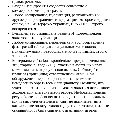
правах рекламы.
Раздел Спецпроекты создается совместно с
коммерческими партнерами.
Любое копирование, публикация, републикация и
другое распространение информации, которое содержит
ссылку на "Интерфакс-Украина", EPA / UPG, строго
воспрещается.
Владелец веб-страницы в разделе Я- Корреспондент
является автор публикации.
Любое копирование, перепечатка и воспроизведение
фотографий и/или аудиовизуальных материалов,
принадлежащих правообладателю Getty Images, строго
запрещено.
Материалы сайта korrespondent.net предназначены для
лиц старше 21 года (21+). Участие в азартных играх
может вызвать игровую зависимость. Соблюдайте
правила (принципы) ответственной игры. При
обнаружении первых признаков зависимости
немедленно обратитесь к специалисту. Помните, что
участие в азартных играх не может являться источником
доходов или альтернативой работе. Информационный
ресурс korrespondent.net не проводит игры на реальные
и/или виртуальные деньги, сайт не принимает ни в
какой форме оплату ставок и других платежей, которые
связаны/могут быть связаны с азартными играми,