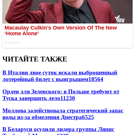
ЧИТАЙТЕ ТАКЖЕ
В Италии двое суток искали выброшенный
лотерейный билет с выигрышем
18564
Орден для Зеленского: в Польше требуют от
Туска завершить дело
11230
Молдова задействовала стратегический запас
воды из-за обмеления Днестра
6525
В Беларуси осудили лидера группы Ляпис