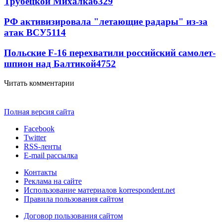
Трубецкой Михалка
6329
РФ активизировала "летающие радары" из-за
атак ВСУ
5114
Польские F-16 перехватили российский самолет-
шпион над Балтикой
4752
Читать комментарии
Полная версия сайта
Facebook
Twitter
RSS-ленты
E-mail рассылка
Контакты
Реклама на сайте
Использование материалов korrespondent.net
Правила пользования сайтом
Договор пользования сайтом