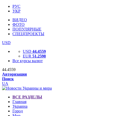
РУС
УКР
ВИДЕО
ФОТО
ПОПУЛЯРНЫЕ
СПЕЦПРОЕКТЫ
USD
USD
44.4559
EUR
51.2598
Все курсы валют
44.4559
Авторизация
Поиск
UA
ВСЕ РАЗДЕЛЫ
Главная
Украина
Город
Мир