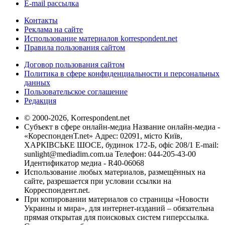
E-mail рассылка
Контакты
Реклама на сайте
Использование материалов korrespondent.net
Правила пользования сайтом
Договор пользования сайтом
Политика в сфере конфиденциальности и персональных
данных
Пользовательское соглашение
Редакция
© 2000-2026, Korrespondent.net
Субъект в сфере онлайн-медиа Название онлайн-медиа -
«КореспонденТ.net» Адрес: 02091, місто Київ,
ХАРКІВСЬКЕ ШОСЕ, будинок 172-Б, офіс 208/1 E-mail:
sunlight@mediadim.com.ua
Телефон: 044-205-43-00
Идентификатор медиа - R40-06068
Использование любых материалов, размещённых на
сайте, разрешается при условии ссылки на
Корреспондент.net.
При копировании материалов со страницы «Новости
Украины и мира», для интернет-изданий – обязательна
прямая открытая для поисковых систем гиперссылка.