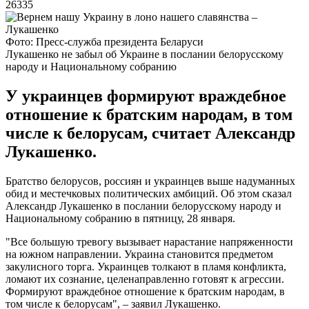
26335
Фото: Пресс-служба президента Беларуси
Лукашенко не забыл об Украине в послании белорусскому
народу и Национальному собранию
У украинцев формируют враждебное
отношение к братским народам, в том
числе к белорусам, считает Александр
Лукашенко.
Братство белорусов, россиян и украинцев выше надуманных
обид и местечковых политических амбиций. Об этом сказал
Александр Лукашенко в послании белорусскому народу и
Национальному собранию в пятницу, 28 января.
"Все большую тревогу вызывает нарастание напряженности
на южном направлении. Украина становится предметом
закулисного торга. Украинцев толкают в пламя конфликта,
ломают их сознание, целенаправленно готовят к агрессии.
Формируют враждебное отношение к братским народам, в
том числе к белорусам", – заявил Лукашенко.