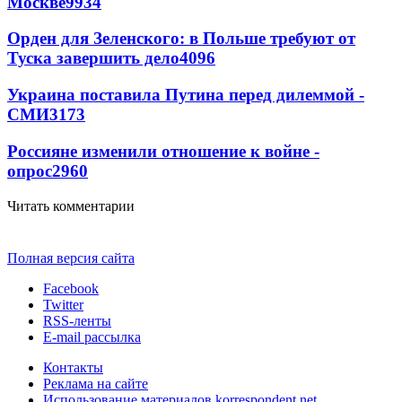
Москве
9934
Орден для Зеленского: в Польше требуют от
Туска завершить дело
4096
Украина поставила Путина перед дилеммой -
СМИ
3173
Россияне изменили отношение к войне -
опрос
2960
Читать комментарии
Полная версия сайта
Facebook
Twitter
RSS-ленты
E-mail рассылка
Контакты
Реклама на сайте
Использование материалов korrespondent.net