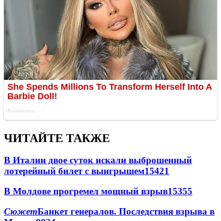
ЧИТАЙТЕ ТАКЖЕ
В Италии двое суток искали выброшенный
лотерейный билет с выигрышем
15421
В Молдове прогремел мощный взрыв
15355
Сюжет
Банкет генералов. Последствия взрыва в