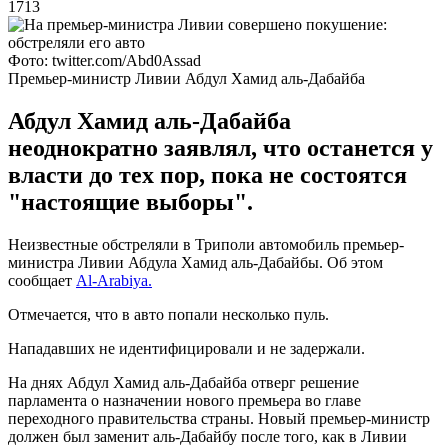
1713
Фото: twitter.com/Abd0Assad
Премьер-министр Ливии Абдул Хамид аль-Дабайба
Абдул Хамид аль-Дабайба
неоднократно заявлял, что останется у
власти до тех пор, пока не состоятся
"настоящие выборы".
Неизвестные обстреляли в Триполи автомобиль премьер-
министра Ливии Абдула Хамид аль-Дабайбы. Об этом
сообщает
Al-Arabiya.
Отмечается, что в авто попали несколько пуль.
Нападавших не идентифицировали и не задержали.
На днях Абдул Хамид аль-Дабайба отверг решение
парламента о назначении нового премьера во главе
переходного правительства страны. Новый премьер-министр
должен был заменит аль-Дабайбу после того, как в Ливии