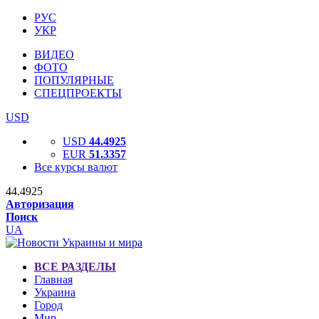
РУС
УКР
ВИДЕО
ФОТО
ПОПУЛЯРНЫЕ
СПЕЦПРОЕКТЫ
USD
USD
44.4925
EUR
51.3357
Все курсы валют
44.4925
Авторизация
Поиск
UA
ВСЕ РАЗДЕЛЫ
Главная
Украина
Город
Мир