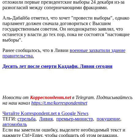
отложили первые президентские выборы 24 декабря из-за
разногласий между соперничающими фракциями.
Аль-Дабайба отметил, что хочет "провести выборы", однако
парламент должен сначала договориться с Высшим
государственным советом. Он неоднократно заявлял, что
останется у власти до тех пор, пока не состоятся "настоящие
выборы".
Ранее сообщалось, что в Ливии
военные захватили здание
правительства.
Десять лет после смерти Каддафи. Ливия сегодня
Новости от
Корреспондент.net
в Telegram. Подписывайтесь
на наш канал
https://t.me/korrespondentnet
Читайте Korrespondent.net в Google News
ТЕГИ:
стрельба
,
Ливия
,
премьер-министр
,
покушение
,
автомобиль
Если вы заметили ошибку, выделите необходимый текст и
нажмите Ctrl+Enter, чтобы сообщить об этом редакции.