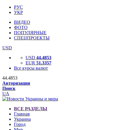
РУС
УКР
ВИДЕО
ФОТО
ПОПУЛЯРНЫЕ
СПЕЦПРОЕКТЫ
USD
USD
44.4853
EUR
51.3357
Все курсы валют
44.4853
Авторизация
Поиск
UA
ВСЕ РАЗДЕЛЫ
Главная
Украина
Город
Мир