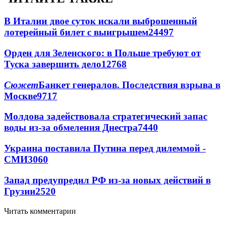
В Италии двое суток искали выброшенный
лотерейный билет с выигрышем
24497
Орден для Зеленского: в Польше требуют от
Туска завершить дело
12768
Сюжет
Банкет генералов. Последствия взрыва в
Москве
9717
Молдова задействовала стратегический запас
воды из-за обмеления Днестра
7440
Украина поставила Путина перед дилеммой -
СМИ
3060
Запад предупредил РФ из-за новых действий в
Грузии
2520
Читать комментарии