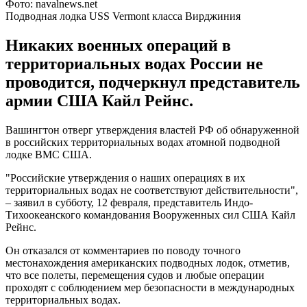
Фото: navalnews.net
Подводная лодка USS Vermont класса Вирджиния
Никаких военных операций в
территориальных водах России не
проводится, подчеркнул представитель
армии США Кайл Рейнс.
Вашингтон отверг утверждения властей РФ об обнаруженной
в российских территориальных водах атомной подводной
лодке ВМС США.
"Российские утверждения о наших операциях в их
территориальных водах не соответствуют действительности",
– заявил в субботу, 12 февраля, представитель Индо-
Тихоокеанского командования Вооруженных сил США Кайл
Рейнс.
Он отказался от комментариев по поводу точного
местонахождения американских подводных лодок, отметив,
что все полеты, перемещения судов и любые операции
проходят с соблюдением мер безопасности в международных
территориальных водах.