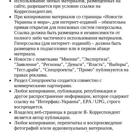
Использование любых материалов, размещённых на
сайте, разрешается при условии ссылки на
Корреспондент.net.
При копировании материалов со страницы «Новости
Украины и мира», для интернет-изданий – обязательна
прямая открытая для поисковых систем гиперссылка.
Ссылка должна быть размещена в независимости от
полного либо частичного использования материалов.
Гиперссылка (для интернет- изданий) – должна быть
размещена в подзаголовке или в первом абзаце
материала.
Новости с пометками "Мнение", "Экспертиза",
"Заявление", "Регионы", "Деньги", "Власть", "Выборы",
"Тест-драйв", "Спецпроекты", "Промо" публикуются на
правах рекламы.
Раздел Спецпроекты создается совместно с
коммерческими партнерами.
Любое копирование, публикация, републикация и
другое распространение информации, которое содержит
ссылку на "Интерфакс-Украина", EPA / UPG, строго
воспрещается.
Владелец веб-страницы в разделе Я- Корреспондент
является автор публикации.
Любое копирование, перепечатка и воспроизведение
фотографий и/или аудиовизуальных материалов,