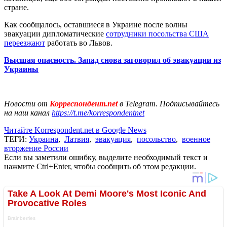
стране.
Как сообщалось, оставшиеся в Украине после волны
эвакуации дипломатические
сотрудники посольства США
переезжают
работать во Львов.
Высшая опасность. Запад снова заговорил об эвакуации из
Украины
Новости от
Корреспондент.net
в Telegram. Подписывайтесь
на наш канал
https://t.me/korrespondentnet
Читайте Korrespondent.net в Google News
ТЕГИ:
Украина
,
Латвия
,
эвакуация
,
посольство
,
военное
вторжение России
Если вы заметили ошибку, выделите необходимый текст и
нажмите Ctrl+Enter, чтобы сообщить об этом редакции.