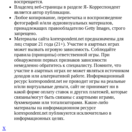
воспрещается.
Владелец веб-страницы в разделе Я- Корреспондент
является автор публикации.
Любое копирование, перепечатка и воспроизведение
фотографий и/или аудиовизуальных материалов,
принадлежащих правообладателю Getty Images, строго
запрещено.
Материалы сайта korrespondent.net предназначены для
лиц старше 21 года (21+). Участие в азартных играх
может вызвать игровую зависимость. Соблюдайте
правила (принципы) ответственной игры. При
обнаружении первых признаков зависимости
немедленно обратитесь к специалисту. Помните, что
участие в азартных играх не может являться источником
доходов или альтернативой работе. Информационный
ресурс korrespondent.net не проводит игры на реальные
и/или виртуальные деньги, сайт не принимает ни в
какой форме оплату ставок и других платежей, которые
связаны/могут быть связаны с азартными играми,
букмекерами или тотализаторами. Какие-либо
материалы на информационном ресурсе
korrespondent.net публикуются исключительно в
информационных целях.
X