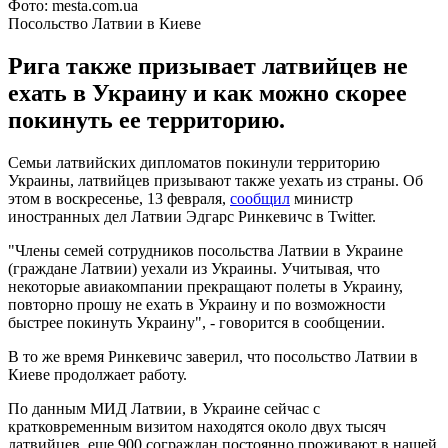
Фото: mesta.com.ua
Посольство Латвии в Киеве
Рига также призывает латвийцев не
ехать в Украину и как можно скорее
покинуть ее территорию.
Семьи латвийских дипломатов покинули территорию
Украины, латвийцев призывают также уехать из страны. Об
этом в воскресенье, 13 февраля,
сообщил
министр
иностранных дел Латвии Эдгарс Ринкевичс в Twitter.
"Члены семей сотрудников посольства Латвии в Украине
(граждане Латвии) уехали из Украины. Учитывая, что
некоторые авиакомпании прекращают полеты в Украину,
повторно прошу не ехать в Украину и по возможности
быстрее покинуть Украину", - говорится в сообщении.
В то же время Ринкевичс заверил, что посольство Латвии в
Киеве продолжает работу.
По данным МИД Латвии, в Украине сейчас с
кратковременным визитом находятся около двух тысяч
латвийцев, еще 900 сограждан постоянно проживают в нашей