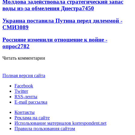
Молдова задействовала стратегический запас
воды из-за обмеления Днестра
7450
Украина поставила Путина перед дилеммой -
СМИ
3089
Россияне изменили отношение к войне -
опрос
2782
Читать комментарии
Полная версия сайта
Facebook
Twitter
RSS-ленты
E-mail рассылка
Контакты
Реклама на сайте
Использование материалов korrespondent.net
Правила пользования сайтом