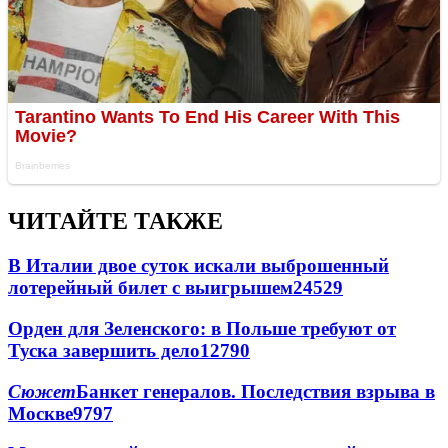
ЧИТАЙТЕ ТАКЖЕ
В Италии двое суток искали выброшенный
лотерейный билет с выигрышем
24529
Орден для Зеленского: в Польше требуют от
Туска завершить дело
12790
Сюжет
Банкет генералов. Последствия взрыва в
Москве
9797