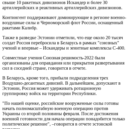
свыше 10 ракетных дивизионов Искандер и более 30
артиллерийских и реактивных артиллерийских дивизионов.
Контингент поддерживают доминирующие в регионе военно-
воздушные силы и Черноморский флот России, оснащенный
ракетами Калибр.
Также в разведке Эстонии отметили, что еще около 20 тысяч
солдат Россия перебросила в Беларусь в рамках "союзных"
учений и впервые – Искандеры и зенитные комплексы С-400.
Совместные учения Союзная решимость-2022 были
организованы для оправдания или прикрытия развертывания
сил в соседней стране, говорится в отчете.
В Беларусь, кроме того, прибыли подразделения трех
Воздушно-десантных дивизий. В дальнейшем, допускают в
Эстонии, Россия может удерживать ротационную
группировку войск на территории Республики.
"По нашей оценке, российские вооруженные силы готовы
начать полномасштабную военную операцию против
Украины со второй половины февраля. После достижения
военной готовности для начала операции понадобится только
политическое решение", –говорится в отчете эстонской