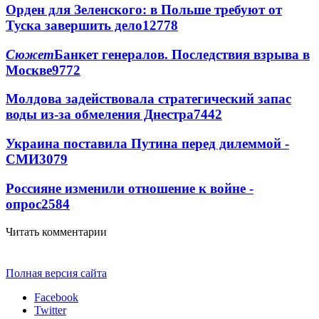
Орден для Зеленского: в Польше требуют от
Туска завершить дело
12778
Сюжет
Банкет генералов. Последствия взрыва в
Москве
9772
Молдова задействовала стратегический запас
воды из-за обмеления Днестра
7442
Украина поставила Путина перед дилеммой -
СМИ
3079
Россияне изменили отношение к войне -
опрос
2584
Читать комментарии
Полная версия сайта
Facebook
Twitter