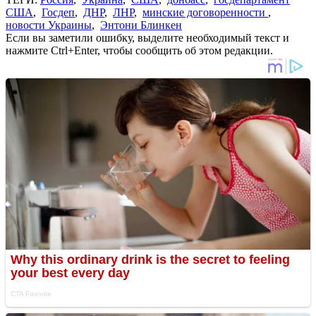
США
,
Госдеп
,
ДНР
,
ЛНР
,
минские договоренности
,
новости Украины
,
Энтони Блинкен
Если вы заметили ошибку, выделите необходимый текст и
нажмите Ctrl+Enter, чтобы сообщить об этом редакции.