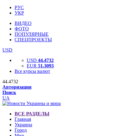
РУС
УКР
ВИДЕО
ФОТО
ПОПУЛЯРНЫЕ
СПЕЦПРОЕКТЫ
USD
USD
44.4732
EUR
51.3093
Все курсы валют
44.4732
Авторизация
Поиск
UA
ВСЕ РАЗДЕЛЫ
Главная
Украина
Город
Мир