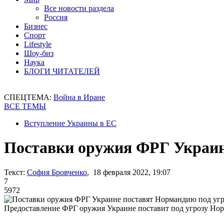
Все новости раздела
Россия
Бизнес
Спорт
Lifestyle
Шоу-биз
Наука
БЛОГИ ЧИТАТЕЛЕЙ
СПЕЦТЕМА:
Война в Иране
ВСЕ ТЕМЫ
Вступление Украины в ЕС
Поставки оружия ФРГ Украине
Текст:
София Бровченко
, 18 февраля 2022, 19:07
7
5972
Предоставление ФРГ оружия Украине поставит под угрозу Но