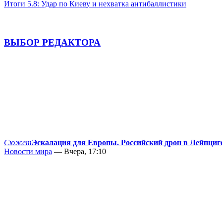
Итоги 5.8: Удар по Киеву и нехватка антибаллистики
ВЫБОР РЕДАКТОРА
Сюжет
Эскалация для Европы. Российский дрон в Лейпциг
Новости мира
— Вчера, 17:10