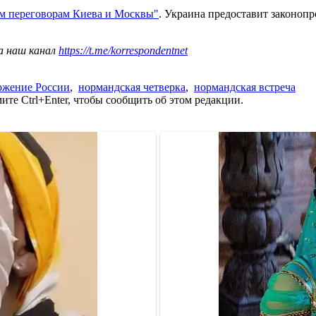
м переговорам Киева и Москвы"
. Украина предоставит законопр
а наш канал
https://t.me/korrespondentnet
ржение России
,
нормандская четверка
,
нормандская встреча
те Ctrl+Enter, чтобы сообщить об этом редакции.