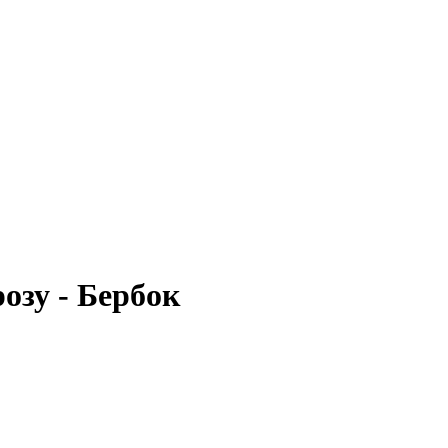
озу - Бербок