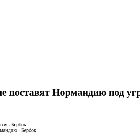
 поставят Нормандию под угр
рмандию - Бербок