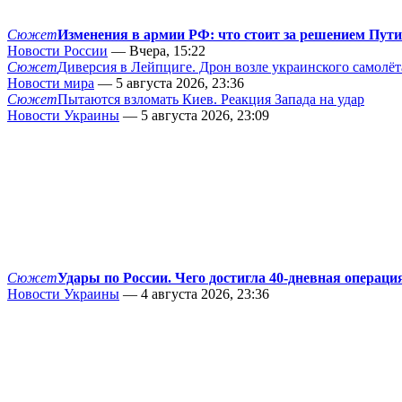
Сюжет
Изменения в армии РФ: что стоит за решением Пут
Новости России
— Вчера, 15:22
Сюжет
Диверсия в Лейпциге. Дрон возле украинского самолёт
Новости мира
— 5 августа 2026, 23:36
Сюжет
Пытаются взломать Киев. Реакция Запада на удар
Новости Украины
— 5 августа 2026, 23:09
Сюжет
Удары по России. Чего достигла 40-дневная операци
Новости Украины
— 4 августа 2026, 23:36