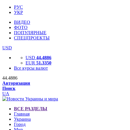
РУС
УКР
ВИДЕО
ФОТО
ПОПУЛЯРНЫЕ
СПЕЦПРОЕКТЫ
USD
USD
44.4886
EUR
51.3350
Все курсы валют
44.4886
Авторизация
Поиск
UA
ВСЕ РАЗДЕЛЫ
Главная
Украина
Город
Мир