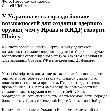
Фото: Пресс-служба Кремля
Сергей Шойгу
У Украины есть гораздо больше
возможносетй для создания ядерного
оружия, чем у Ирана и КНДР, говорит
Шойгу.
Министр обороны России Сергей Шойгу допускает
возможность создания ядерного оружия в Украине в случае
возвращения стране ядерного статуса. Об этом он заявил в
ходе заседания Совбеза РФ в понедельник, 21 февраля.
Хотел бы обратить внимание на заявление Зеленского, что
они хотели бы себе вернуть статус ядерной страны. Это
опасно по нескольким причинам. Первая - за долгие годы
пребывания в СССР там были созданы возможности по
созданию такого оружия и его носителей… Есть
оборудование, есть специалисты и есть возможности, гораздо
больше чем у Ирана и Северной Кореи", - отметил Шойгу.
Напомним, президент Украины Владимир Зеленский на