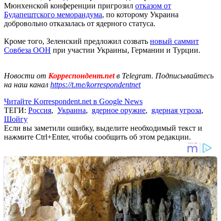
Мюнхенской конференции пригрозил
отказом от
Будапештского меморандума
, по которому Украина
добровольно отказалась от ядерного статуса.
Кроме того, Зеленский предложил созвать
новый саммит
Совбеза ООН
при участии Украины, Германии и Турции.
Новости от
Корреспондент.net
в Telegram. Подписывайтесь
на наш канал
https://t.me/korrespondentnet
Читайте Korrespondent.net в Google News
ТЕГИ:
Россия
,
Украина
,
ядерное оружие
,
ядерная угроза
,
Шойгу
Если вы заметили ошибку, выделите необходимый текст и
нажмите Ctrl+Enter, чтобы сообщить об этом редакции.