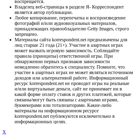
воспрещается.
Владелец веб-страницы в разделе Я- Корреспондент
является автор публикации.
Любое копирование, перепечатка и воспроизведение
фотографий и/или аудиовизуальных материалов,
принадлежащих правообладателю Getty Images, строго
запрещено.
Материалы сайта korrespondent.net предназначены для
лиц старше 21 года (21+). Участие в азартных играх
может вызвать игровую зависимость. Соблюдайте
правила (принципы) ответственной игры. При
обнаружении первых признаков зависимости
немедленно обратитесь к специалисту. Помните, что
участие в азартных играх не может являться источником
доходов или альтернативой работе. Информационный
ресурс korrespondent.net не проводит игры на реальные
и/или виртуальные деньги, сайт не принимает ни в
какой форме оплату ставок и других платежей, которые
связаны/могут быть связаны с азартными играми,
букмекерами или тотализаторами. Какие-либо
материалы на информационном ресурсе
korrespondent.net публикуются исключительно в
информационных целях.
X