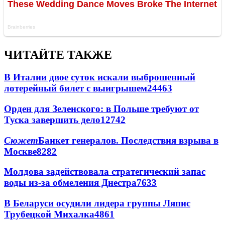
ЧИТАЙТЕ ТАКЖЕ
В Италии двое суток искали выброшенный
лотерейный билет с выигрышем
24463
Орден для Зеленского: в Польше требуют от
Туска завершить дело
12742
Сюжет
Банкет генералов. Последствия взрыва в
Москве
8282
Молдова задействовала стратегический запас
воды из-за обмеления Днестра
7633
В Беларуси осудили лидера группы Ляпис
Трубецкой Михалка
4861