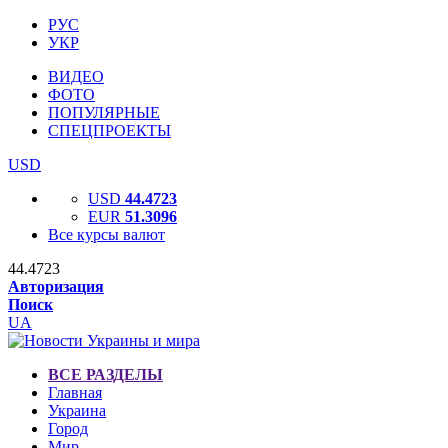
РУС
УКР
ВИДЕО
ФОТО
ПОПУЛЯРНЫЕ
СПЕЦПРОЕКТЫ
USD
USD
44.4723
EUR
51.3096
Все курсы валют
44.4723
Авторизация
Поиск
UA
ВСЕ РАЗДЕЛЫ
Главная
Украина
Город
Мир