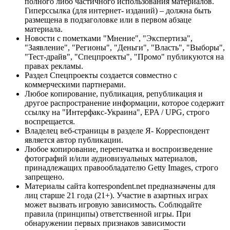
полного либо частичного использования материалов.
Гиперссылка (для интернет- изданий) – должна быть
размещена в подзаголовке или в первом абзаце
материала.
Новости с пометками "Мнение", "Экспертиза",
"Заявление", "Регионы", "Деньги", "Власть", "Выборы",
"Тест-драйв", "Спецпроекты", "Промо" публикуются на
правах рекламы.
Раздел Спецпроекты создается совместно с
коммерческими партнерами.
Любое копирование, публикация, републикация и
другое распространение информации, которое содержит
ссылку на "Интерфакс-Украина", EPA / UPG, строго
воспрещается.
Владелец веб-страницы в разделе Я- Корреспондент
является автор публикации.
Любое копирование, перепечатка и воспроизведение
фотографий и/или аудиовизуальных материалов,
принадлежащих правообладателю Getty Images, строго
запрещено.
Материалы сайта korrespondent.net предназначены для
лиц старше 21 года (21+). Участие в азартных играх
может вызвать игровую зависимость. Соблюдайте
правила (принципы) ответственной игры. При
обнаружении первых признаков зависимости