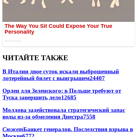
ЧИТАЙТЕ ТАКЖЕ
В Италии двое суток искали выброшенный
лотерейный билет с выигрышем
24407
Орден для Зеленского: в Польше требуют от
Туска завершить дело
12685
Молдова задействовала стратегический запас
воды из-за обмеления Днестра
7558
Сюжет
Банкет генералов. Последствия взрыва в
Москве
6772