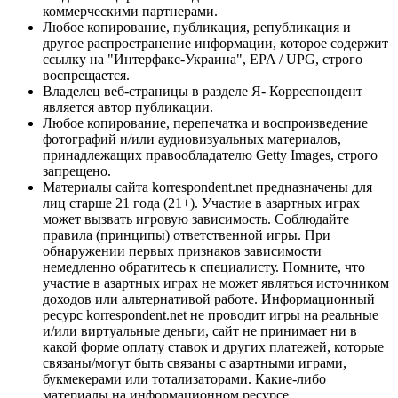
коммерческими партнерами.
Любое копирование, публикация, републикация и
другое распространение информации, которое содержит
ссылку на "Интерфакс-Украина", EPA / UPG, строго
воспрещается.
Владелец веб-страницы в разделе Я- Корреспондент
является автор публикации.
Любое копирование, перепечатка и воспроизведение
фотографий и/или аудиовизуальных материалов,
принадлежащих правообладателю Getty Images, строго
запрещено.
Материалы сайта korrespondent.net предназначены для
лиц старше 21 года (21+). Участие в азартных играх
может вызвать игровую зависимость. Соблюдайте
правила (принципы) ответственной игры. При
обнаружении первых признаков зависимости
немедленно обратитесь к специалисту. Помните, что
участие в азартных играх не может являться источником
доходов или альтернативой работе. Информационный
ресурс korrespondent.net не проводит игры на реальные
и/или виртуальные деньги, сайт не принимает ни в
какой форме оплату ставок и других платежей, которые
связаны/могут быть связаны с азартными играми,
букмекерами или тотализаторами. Какие-либо
материалы на информационном ресурсе