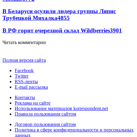
В Беларуси осудили лидера группы Ляпис
Трубецкой Михалка
4855
В РФ горит очередной склад Wildberries
3901
Читать комментарии
Полная версия сайта
Facebook
Twitter
RSS-ленты
E-mail рассылка
Контакты
Реклама на сайте
Использование материалов korrespondent.net
Правила пользования сайтом
Договор пользования сайтом
Политика в сфере конфиденциальности и персональных
данных