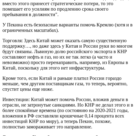
вместо этого принесет стратегические потери, то это
помешает его усилиям по продлению срока своего
пребывания в должности".
У Пекина есть безопасные варианты помочь Кремлю (хотя и в
ограниченных масштабах).
Торговля: Здесь Китай может оказать самую существенную
поддержку…, но даже здесь у Китая и России руки во многом
будут связаны. Львиную долю российского экспорта в КНР
составляют нефть и газ, но их не так легко (а часто и
невозможно) просто перенаправить, например, из Европы в
Китай, поскольку для этого нет инфраструктуры.
Кроме того, если Китай и раньше платил России гораздо
меньше, чем другим поставщикам газа, то теперь, вероятно,
спустит цены еще ниже.
Инвестиции: Китай может помочь России, вложив деньги в
отрасли, не затронутые санкциями. Но КНР не делал этого и в
более спокойные времена (по состоянию на 2020-2021 годы,
вложения в РФ составляли крошечные 0,14 процента всех
инвестиций КНР по миру), а теперь Пекин, похоже,
полностью замораживает это направление.