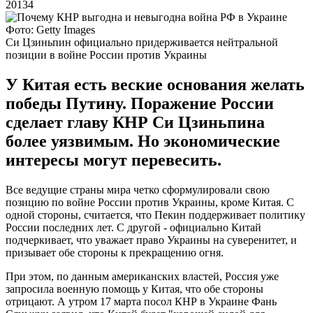
20134
Фото: Getty Images
Си Цзиньпин официально придерживается нейтральной
позиции в войне России против Украины
У Китая есть веские основания желать
победы Путину. Поражение России
сделает главу КНР Си Цзиньпина
более уязвимым. Но экономические
интересы могут перевесить.
Все ведущие страны мира четко сформулировали свою
позицию по войне России против Украины, кроме Китая. С
одной стороны, считается, что Пекин поддерживает политику
России последних лет. С другой - официально Китай
подчеркивает, что уважает право Украины на суверенитет, и
призывает обе стороны к прекращению огня.
При этом, по данным американских властей, Россия уже
запросила военную помощь у Китая, что обе стороны
отрицают. А утром 17 марта посол КНР в Украине Фань