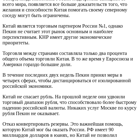
всего мира, появляется все больше доказательств того, что
желания и способности Китая помогать своему северному
соседу могут быть ограничены.
Китай является торговым партнером России №1, однако
Пекин не считает этот рынок основным и наиболее
перспективным. КНР имеет другие экономические
приоритеты.
Торговля между странами составляла только два процента
общего объема торговли Китая. В то же время у Евросоюза и
Америки гораздо большие доли.
В течение последних двух недель Пекин принял меры в
четырех сферах, чтобы дистанцироваться от изолированной
российской экономики.
Китай не спасает рубль. На прошлой неделе они удвоили
торговый диапазон рубля, что способствовало более быстрому
падению российской валюты. Никаких услуг Москве по курсу
рубля Пекин не оказывает.
Отказ конвертировать резервы. Это важнейшая помощь,
которую Китай мог бы оказать России. РФ имеет 90
миллиардов долларов в юанях, но Китай не позволил