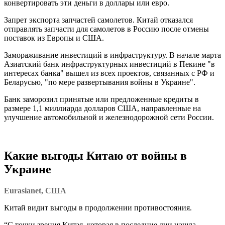
конвертировать эти деньги в доллары или евро.
Запрет экспорта запчастей самолетов. Китай отказался
отправлять запчасти для самолетов в Россию после отмены
поставок из Европы и США.
Замораживание инвестиций в инфраструктуру. В начале марта
Азиатский банк инфраструктурных инвестиций в Пекине "в
интересах банка" вышел из всех проектов, связанных с РФ и
Беларусью, "по мере развертывания войны в Украине".
Банк заморозил принятые или предложенные кредиты в
размере 1,1 миллиарда долларов США, направленные на
улучшение автомобильной и железнодорожной сети России.
Какие выгоды Китаю от войны в
Украине
Eurasianet, США
Китай видит выгоды в продолжении противостояния.
“С точки зрения Китая, которая в последние дни нашла