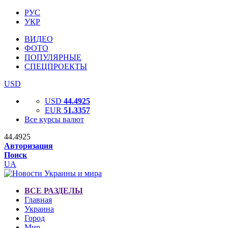
РУС
УКР
ВИДЕО
ФОТО
ПОПУЛЯРНЫЕ
СПЕЦПРОЕКТЫ
USD
USD
44.4925
EUR
51.3357
Все курсы валют
44.4925
Авторизация
Поиск
UA
ВСЕ РАЗДЕЛЫ
Главная
Украина
Город
Мир