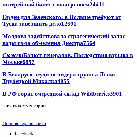
лотерейный билет с выигрышем
24411
Орден для Зеленского: в Польше требуют от
Туска завершить дело
12691
Молдова задействовала стратегический запас
воды из-за обмеления Днестра
7564
Сюжет
Банкет генералов. Последствия взрыва в
Москве
6857
В Беларуси осудили лидера группы Ляпис
Трубецкой Михалка
4855
В РФ горит очередной склад Wildberries
3901
Читать комментарии
Полная версия сайта
Facebook