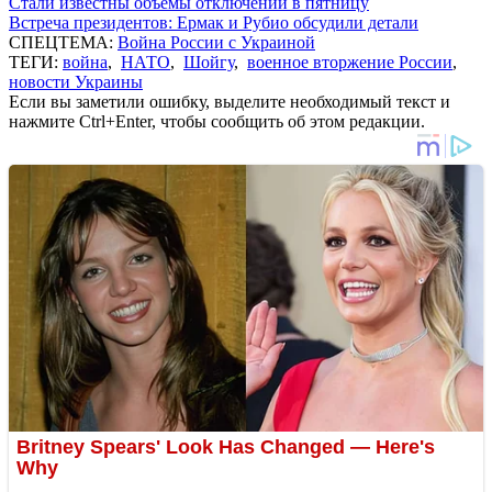
Стали известны объемы отключений в пятницу
Встреча президентов: Ермак и Рубио обсудили детали
СПЕЦТЕМА:
Война России с Украиной
ТЕГИ:
война
,
НАТО
,
Шойгу
,
военное вторжение России
,
новости Украины
Если вы заметили ошибку, выделите необходимый текст и
нажмите Ctrl+Enter, чтобы сообщить об этом редакции.