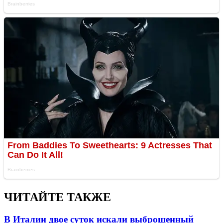
ЧИТАЙТЕ ТАКЖЕ
В Италии двое суток искали выброшенный