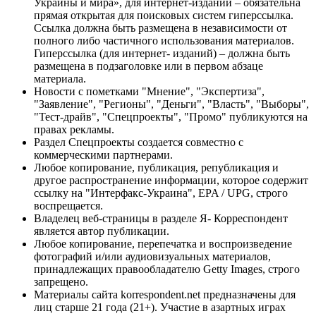
Украины и мира», для интернет-изданий – обязательна
прямая открытая для поисковых систем гиперссылка.
Ссылка должна быть размещена в независимости от
полного либо частичного использования материалов.
Гиперссылка (для интернет- изданий) – должна быть
размещена в подзаголовке или в первом абзаце
материала.
Новости с пометками "Мнение", "Экспертиза",
"Заявление", "Регионы", "Деньги", "Власть", "Выборы",
"Тест-драйв", "Спецпроекты", "Промо" публикуются на
правах рекламы.
Раздел Спецпроекты создается совместно с
коммерческими партнерами.
Любое копирование, публикация, републикация и
другое распространение информации, которое содержит
ссылку на "Интерфакс-Украина", EPA / UPG, строго
воспрещается.
Владелец веб-страницы в разделе Я- Корреспондент
является автор публикации.
Любое копирование, перепечатка и воспроизведение
фотографий и/или аудиовизуальных материалов,
принадлежащих правообладателю Getty Images, строго
запрещено.
Материалы сайта korrespondent.net предназначены для
лиц старше 21 года (21+). Участие в азартных играх