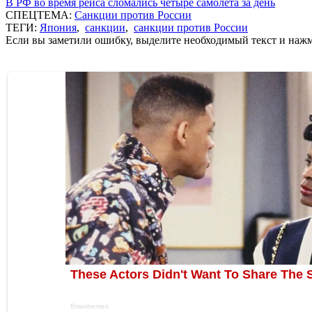
В РФ во время рейса сломались четыре самолета за день
СПЕЦТЕМА:
Санкции против России
ТЕГИ:
Япония
,
санкции
,
санкции против России
Если вы заметили ошибку, выделите необходимый текст и нажми