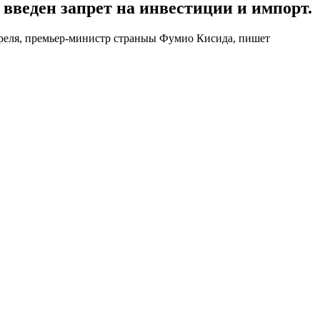
введен запрет на инвестиции и импорт.
преля, премьер-министр страныы Фумио Кисида, пишет