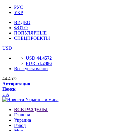
РУС
УКР
ВИДЕО
ФОТО
ПОПУЛЯРНЫЕ
СПЕЦПРОЕКТЫ
USD
USD
44.4572
EUR
51.2486
Все курсы валют
44.4572
Авторизация
Поиск
UA
ВСЕ РАЗДЕЛЫ
Главная
Украина
Город
Мир