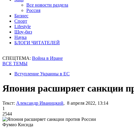
Все новости раздела
Россия
Бизнес
Спорт
Lifestyle
Шоу-биз
Наука
БЛОГИ ЧИТАТЕЛЕЙ
СПЕЦТЕМА:
Война в Иране
ВСЕ ТЕМЫ
Вступление Украины в ЕС
Япония расширяет санкции п
Текст:
Александр Иваницкий
, 8 апреля 2022, 13:14
1
2544
Фумио Кисида