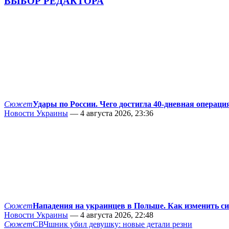
ВЫБОР РЕДАКТОРА
Сюжет
Удары по России. Чего достигла 40-дневная операци
Новости Украины
— 4 августа 2026, 23:36
Сюжет
Нападения на украинцев в Польше. Как изменить с
Новости Украины
— 4 августа 2026, 22:48
Сюжет
СВЧшник убил девушку: новые детали резни