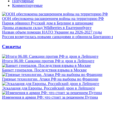
Популярные
Комментируемые
ООН обеспокоена расширением войны на территорию РФ
Париж обвинил Русский дом в Берлине в шпионаже
Дроны атаковали склад Wildberries в Екатеринбурге
Назван объем помощи НАТО Украине на 2026-2027 годы
Россия возмутилась новыми санкциями и обвинила Британию 
Сюжеты
Итоги 06.08: Санкции против РФ и дрон в Лейпциге
Банкет генералов. Последствия взрыва в Москве
Грязные технологии. Атаки РФ на выборы во Франции
Эскалация для Европы. Российский дрон в Лейпциге
Изменения в армии РФ: что стоит за решением Путина