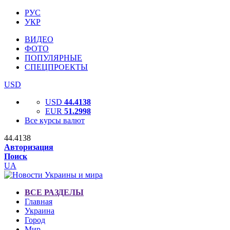
РУС
УКР
ВИДЕО
ФОТО
ПОПУЛЯРНЫЕ
СПЕЦПРОЕКТЫ
USD
USD
44.4138
EUR
51.2998
Все курсы валют
44.4138
Авторизация
Поиск
UA
ВСЕ РАЗДЕЛЫ
Главная
Украина
Город
Мир