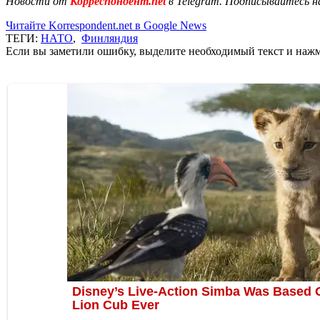
Новости от
Корреспондент.net
в Telegram. Подписывайтесь н
Читайте Korrespondent.net в Google News
ТЕГИ:
НАТО
,
Финляндия
Если вы заметили ошибку, выделите необходимый текст и нажми