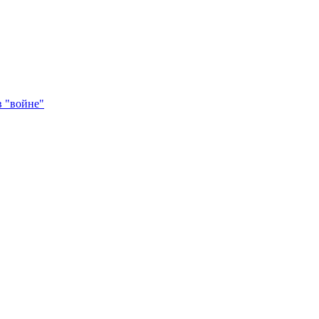
в "войне"