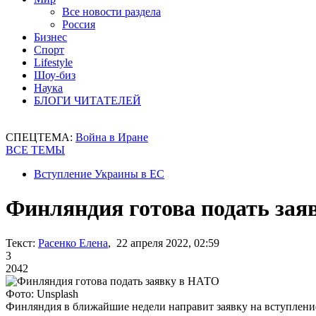
Все новости раздела
Россия
Бизнес
Спорт
Lifestyle
Шоу-биз
Наука
БЛОГИ ЧИТАТЕЛЕЙ
СПЕЦТЕМА:
Война в Иране
ВСЕ ТЕМЫ
Вступление Украины в ЕС
Финляндия готова подать за
Текст:
Расенко Елена
, 22 апреля 2022, 02:59
3
2042
Фото: Unsplash
Финляндия в ближайшие недели направит заявку на вступлен