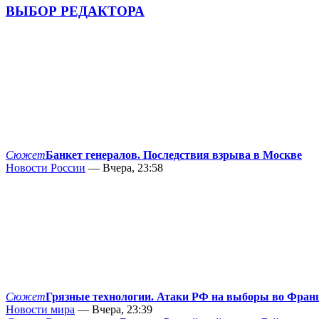
ВЫБОР РЕДАКТОРА
Сюжет
Банкет генералов. Последствия взрыва в Москве
Новости России
— Вчера, 23:58
Сюжет
Грязные технологии. Атаки РФ на выборы во Фран
Новости мира
— Вчера, 23:39