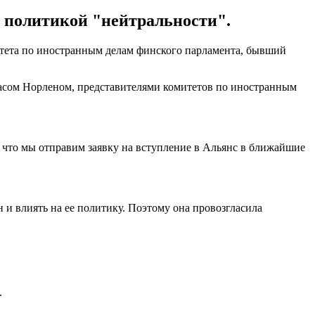
 политикой "нейтральности".
митета по иностранным делам финского парламента, бывший
еасом Норленом, представителями комитетов по иностранным
 что мы отправим заявку на вступление в Альянс в ближайшие
 и влиять на ее политику. Поэтому она провозгласила
.