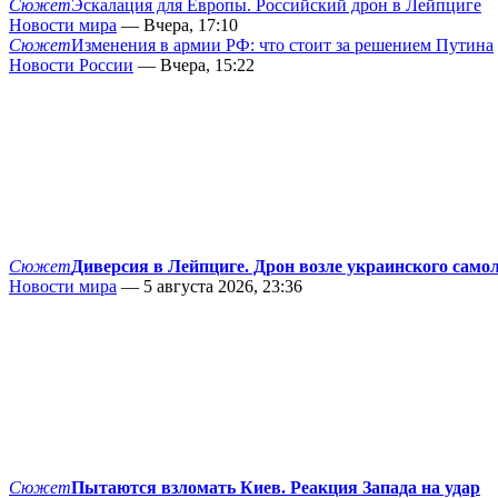
Сюжет
Эскалация для Европы. Российский дрон в Лейпциге
Новости мира
— Вчера, 17:10
Сюжет
Изменения в армии РФ: что стоит за решением Путина
Новости России
— Вчера, 15:22
Сюжет
Диверсия в Лейпциге. Дрон возле украинского само
Новости мира
— 5 августа 2026, 23:36
Сюжет
Пытаются взломать Киев. Реакция Запада на удар