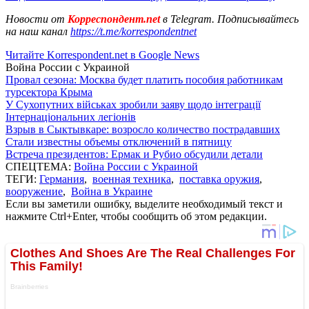
Новости от
Корреспондент.net
в Telegram. Подписывайтесь
на наш канал
https://t.me/korrespondentnet
Читайте Korrespondent.net в Google News
Война России с Украиной
Провал сезона: Москва будет платить пособия работникам
турсектора Крыма
У Сухопутних військах зробили заяву щодо інтеграції
Інтернаціональних легіонів
Взрыв в Сыктывкаре: возросло количество пострадавших
Стали известны объемы отключений в пятницу
Встреча президентов: Ермак и Рубио обсудили детали
СПЕЦТЕМА:
Война России с Украиной
ТЕГИ:
Германия
,
военная техника
,
поставка оружия
,
вооружение
,
Война в Украине
Если вы заметили ошибку, выделите необходимый текст и
нажмите Ctrl+Enter, чтобы сообщить об этом редакции.