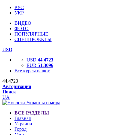
РУС
УКР
ВИДЕО
ФОТО
ПОПУЛЯРНЫЕ
СПЕЦПРОЕКТЫ
USD
USD
44.4723
EUR
51.3096
Все курсы валют
44.4723
Авторизация
Поиск
UA
ВСЕ РАЗДЕЛЫ
Главная
Украина
Город
Мир