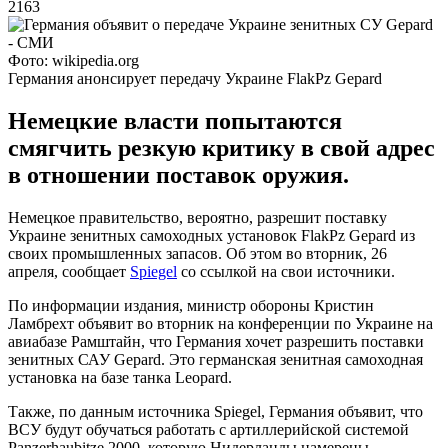
2163
Фото: wikipedia.org
Германия анонсирует передачу Украине FlakPz Gepard
Немецкие власти попытаются
смягчить резкую критику в свой адрес
в отношении поставок оружия.
Немецкое правительство, вероятно, разрешит поставку
Украине зенитных самоходных установок FlakPz Gepard из
своих промышленных запасов. Об этом во вторник, 26
апреля, сообщает
Spiegel
со ссылкой на свои источники.
По информации издания, министр обороны Кристин
Ламбрехт объявит во вторник на конференции по Украине на
авиабазе Рамштайн, что Германия хочет разрешить поставки
зенитных САУ Gepard. Это германская зенитная самоходная
установка на базе танка Leopard.
Также, по данным источника Spiegel, Германия объявит, что
ВСУ будут обучаться работать с артиллерийской системой
Panzerhaubitze 2000, которую Нидерланды намерены