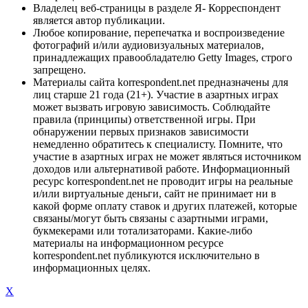
Владелец веб-страницы в разделе Я- Корреспондент
является автор публикации.
Любое копирование, перепечатка и воспроизведение
фотографий и/или аудиовизуальных материалов,
принадлежащих правообладателю Getty Images, строго
запрещено.
Материалы сайта korrespondent.net предназначены для
лиц старше 21 года (21+). Участие в азартных играх
может вызвать игровую зависимость. Соблюдайте
правила (принципы) ответственной игры. При
обнаружении первых признаков зависимости
немедленно обратитесь к специалисту. Помните, что
участие в азартных играх не может являться источником
доходов или альтернативой работе. Информационный
ресурс korrespondent.net не проводит игры на реальные
и/или виртуальные деньги, сайт не принимает ни в
какой форме оплату ставок и других платежей, которые
связаны/могут быть связаны с азартными играми,
букмекерами или тотализаторами. Какие-либо
материалы на информационном ресурсе
korrespondent.net публикуются исключительно в
информационных целях.
X