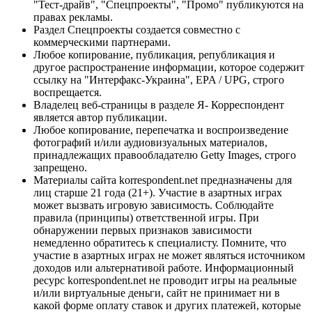
"Тест-драйв", "Спецпроекты", "Промо" публикуются на
правах рекламы.
Раздел Спецпроекты создается совместно с
коммерческими партнерами.
Любое копирование, публикация, републикация и
другое распространение информации, которое содержит
ссылку на "Интерфакс-Украина", EPA / UPG, строго
воспрещается.
Владелец веб-страницы в разделе Я- Корреспондент
является автор публикации.
Любое копирование, перепечатка и воспроизведение
фотографий и/или аудиовизуальных материалов,
принадлежащих правообладателю Getty Images, строго
запрещено.
Материалы сайта korrespondent.net предназначены для
лиц старше 21 года (21+). Участие в азартных играх
может вызвать игровую зависимость. Соблюдайте
правила (принципы) ответственной игры. При
обнаружении первых признаков зависимости
немедленно обратитесь к специалисту. Помните, что
участие в азартных играх не может являться источником
доходов или альтернативой работе. Информационный
ресурс korrespondent.net не проводит игры на реальные
и/или виртуальные деньги, сайт не принимает ни в
какой форме оплату ставок и других платежей, которые