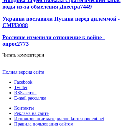
Молдова задействовала стратегический запас
воды из-за обмеления Днестра
7449
Украина поставила Путина перед дилеммой -
СМИ
3088
Россияне изменили отношение к войне -
опрос
2773
Читать комментарии
Полная версия сайта
Facebook
Twitter
RSS-ленты
E-mail рассылка
Контакты
Реклама на сайте
Использование материалов korrespondent.net
Правила пользования сайтом