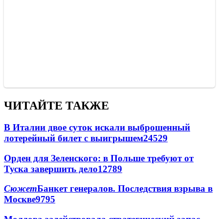
ЧИТАЙТЕ ТАКЖЕ
В Италии двое суток искали выброшенный
лотерейный билет с выигрышем
24529
Орден для Зеленского: в Польше требуют от
Туска завершить дело
12789
Сюжет
Банкет генералов. Последствия взрыва в
Москве
9795