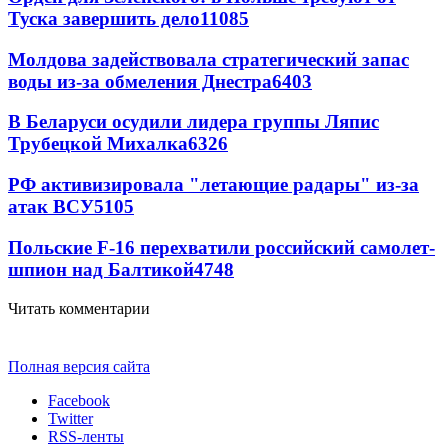
Туска завершить дело
11085
Молдова задействовала стратегический запас
воды из-за обмеления Днестра
6403
В Беларуси осудили лидера группы Ляпис
Трубецкой Михалка
6326
РФ активизировала "летающие радары" из-за
атак ВСУ
5105
Польские F-16 перехватили российский самолет-
шпион над Балтикой
4748
Читать комментарии
Полная версия сайта
Facebook
Twitter
RSS-ленты