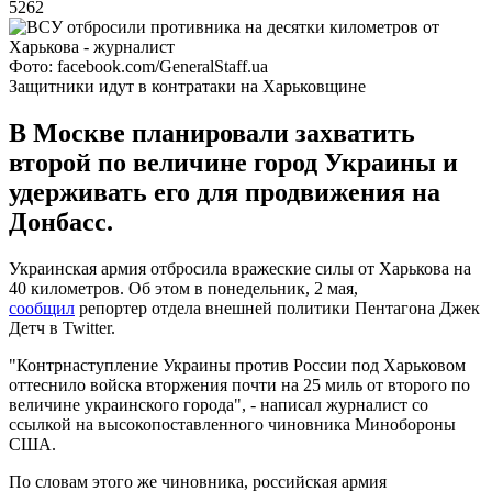
5262
Фото: facebook.com/GeneralStaff.ua
Защитники идут в контратаки на Харьковщине
В Москве планировали захватить
второй по величине город Украины и
удерживать его для продвижения на
Донбасс.
Украинская армия отбросила вражеские силы от Харькова на
40 километров. Об этом в понедельник, 2 мая,
сообщил
репортер отдела внешней политики Пентагона Джек
Детч в Twitter.
"Контрнаступление Украины против России под Харьковом
оттеснило войска вторжения почти на 25 миль от второго по
величине украинского города", - написал журналист со
ссылкой на высокопоставленного чиновника Минобороны
США.
По словам этого же чиновника, российская армия