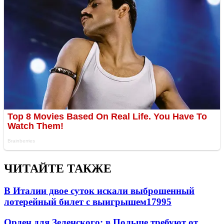
ЧИТАЙТЕ ТАКЖЕ
В Италии двое суток искали выброшенный
лотерейный билет с выигрышем
17995
Орден для Зеленского: в Польше требуют от