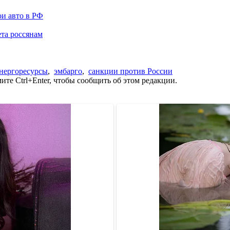
ои авто в РФ
та россянам
нергоресурсы
,
эмбарго
,
санкции против России
те Ctrl+Enter, чтобы сообщить об этом редакции.