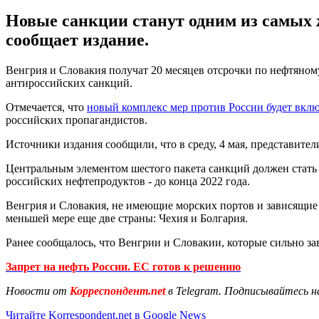
Новые санкции станут одним из самых 
сообщает издание.
Венгрия и Словакия получат 20 месяцев отсрочки по нефтяно
антироссийских санкций.
Отмечается, что
новый комплекс мер против России будет вклю
российских пропагандистов.
Источники издания сообщили, что в среду, 4 мая, представите
Центральным элементом шестого пакета санкций должен стать з
российских нефтепродуктов - до конца 2022 года.
Венгрия и Словакия, не имеющие морских портов и зависящие 
меньшей мере еще две страны: Чехия и Болгария.
Ранее сообщалось, что Венгрии и Словакии, которые сильно за
Запрет на нефть России. ЕС готов к решению
Новости от
Корреспондент.net
в Telegram. Подписывайтесь н
Читайте Korrespondent.net в Google News