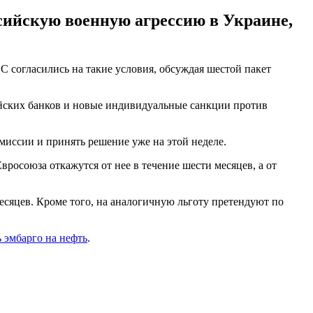
сийскую военную агрессию в Украине,
ЕС согласились на такие условия, обсуждая шестой пакет
йских банков и новые индивидуальные санкции против
миссии и принять решение уже на этой неделе.
росоюза откажутся от нее в течение шести месяцев, а от
есяцев. Кроме того, на аналогичную льготу претендуют по
 эмбарго на нефть
.