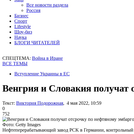
Все новости раздела
Россия
Бизнес
Спорт
Lifestyle
Шоу-биз
Наука
БЛОГИ ЧИТАТЕЛЕЙ
СПЕЦТЕМА:
Война в Иране
ВСЕ ТЕМЫ
Вступление Украины в ЕС
Венгрия и Словакия получат 
Текст:
Виктория Подорожная
, 4 мая 2022, 10:59
0
752
Фото: Getty Images
Нефтеперерабатывающий завод PCK в Германии, контрольный 