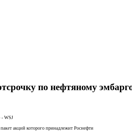
отсрочку по нефтяному эмбарг
пакет акций которого принадлежит Роснефти