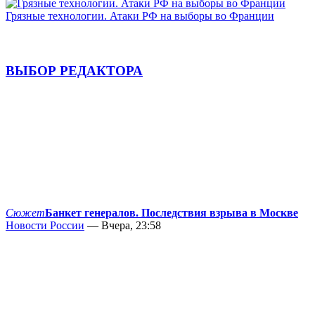
Грязные технологии. Атаки РФ на выборы во Франции
ВЫБОР РЕДАКТОРА
Сюжет
Банкет генералов. Последствия взрыва в Москве
Новости России
— Вчера, 23:58