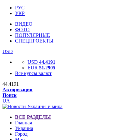
РУС
УКР
ВИДЕО
ФОТО
ПОПУЛЯРНЫЕ
СПЕЦПРОЕКТЫ
USD
USD
44.4191
EUR
51.2905
Все курсы валют
44.4191
Авторизация
Поиск
UA
ВСЕ РАЗДЕЛЫ
Главная
Украина
Город
Мир