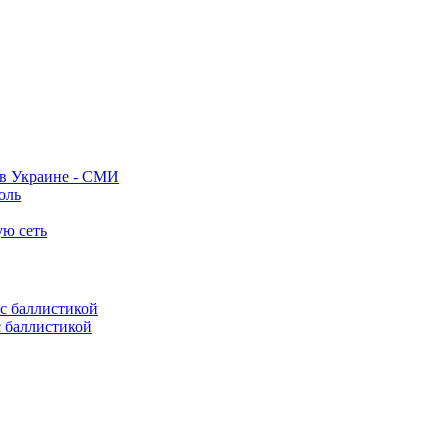
 в Украине - СМИ
оль
ую сеть
с баллистикой