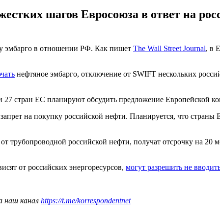
жестких шагов Евросоюза в ответ на рос
му эмбарго в отношении РФ. Как пишет
The Wall Street Journal
, в 
чать
нефтяное эмбарго, отключение от SWIFT нескольких росси
ли 27 стран ЕС планируют обсудить предложение Европейской ко
апрет на покупку российской нефти. Планируется, что страны Ев
от трубопроводной российской нефти, получат отсрочку на 20 м
висят от российских энергоресурсов,
могут разрешить не вводить
а наш канал
https://t.me/korrespondentnet