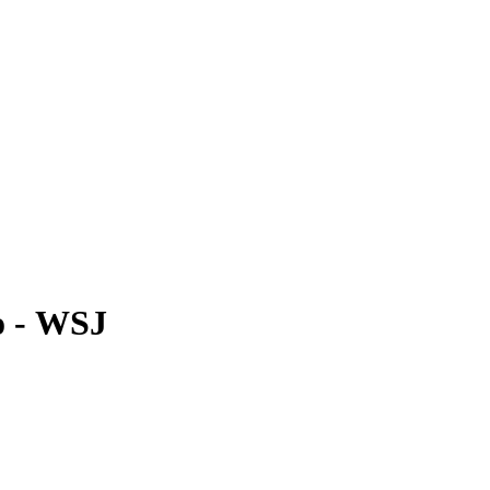
о - WSJ