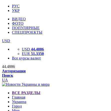
РУС
УКР
ВИДЕО
ФОТО
ПОПУЛЯРНЫЕ
СПЕЦПРОЕКТЫ
USD
USD
44.4886
EUR
51.3350
Все курсы валют
44.4886
Авторизация
Поиск
UA
ВСЕ РАЗДЕЛЫ
Главная
Украина
Город
Мир