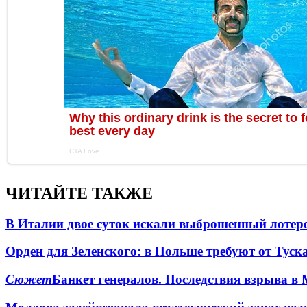
ЧИТАЙТЕ ТАКЖЕ
В Италии двое суток искали выброшенный лоте
Орден для Зеленского: в Польше требуют от Туск
Сюжет
Банкет генералов. Последствия взрыва в 