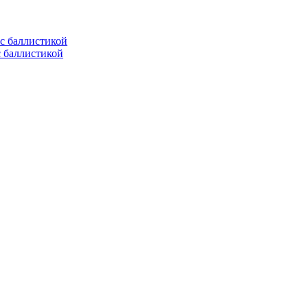
с баллистикой