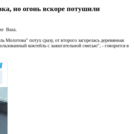
вка, но огонь вскоре потушили
ие Baza.
 Молотова" потух сразу, от второго загорелась деревянная
льзованный коктейль с зажигательной смесью", - говорится в