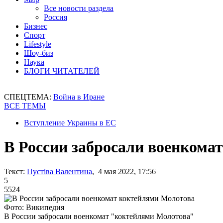
Все новости раздела
Россия
Бизнес
Спорт
Lifestyle
Шоу-биз
Наука
БЛОГИ ЧИТАТЕЛЕЙ
СПЕЦТЕМА:
Война в Иране
ВСЕ ТЕМЫ
Вступление Украины в ЕС
В России забросали военкома
Текст:
Пустіва Валентина
, 4 мая 2022, 17:56
5
5524
Фото: Википедия
В России забросали военкомат "коктейлями Молотова"