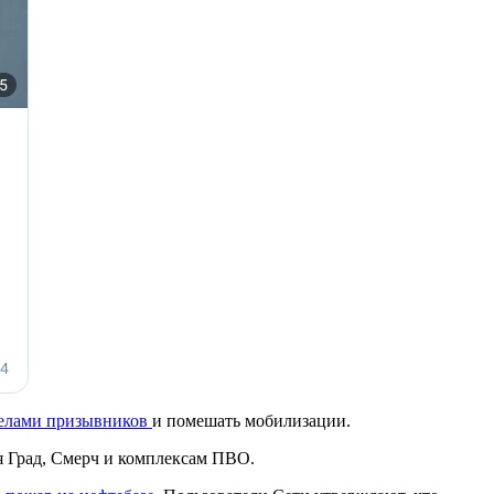
делами призывников
и помешать мобилизации.
я Град, Смерч и комплексам ПВО.