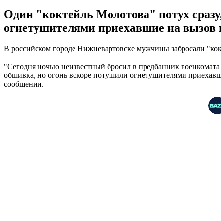
Один "коктейль Молотова" потух сразу,
огнетушителями приехавшие на вызов 
В российском городе Нижневартовске мужчины забросали "кок
"Сегодня ночью неизвестный бросил в предбанник военкомата в
обшивка, но огонь вскоре потушили огнетушителями приехавши
сообщении.