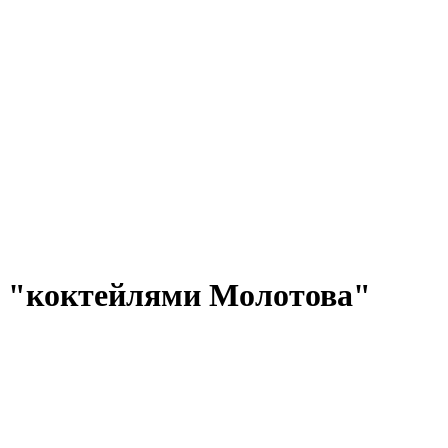
т "коктейлями Молотова"