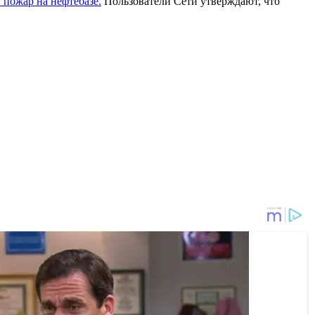
пожар на нефтебазе.
Пользователи Сети утверждают, что