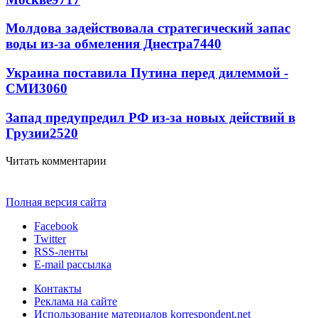
Молдова задействовала стратегический запас
воды из-за обмеления Днестра
7440
Украина поставила Путина перед дилеммой -
СМИ
3060
Запад предупредил РФ из-за новых действий в
Грузии
2520
Читать комментарии
Полная версия сайта
Facebook
Twitter
RSS-ленты
E-mail рассылка
Контакты
Реклама на сайте
Использование материалов korrespondent.net