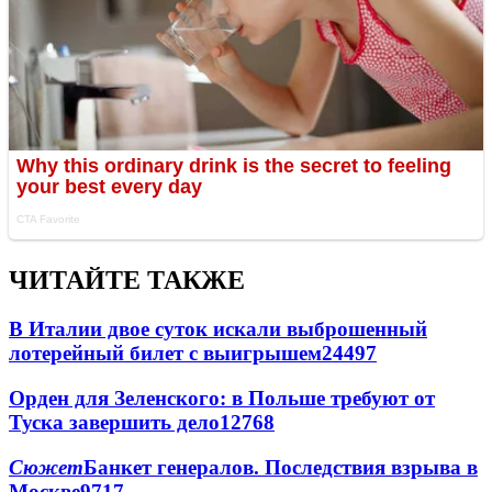
ЧИТАЙТЕ ТАКЖЕ
В Италии двое суток искали выброшенный
лотерейный билет с выигрышем
24497
Орден для Зеленского: в Польше требуют от
Туска завершить дело
12768
Сюжет
Банкет генералов. Последствия взрыва в
Москве
9717