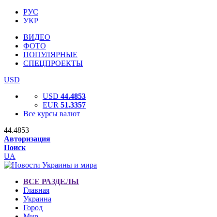
РУС
УКР
ВИДЕО
ФОТО
ПОПУЛЯРНЫЕ
СПЕЦПРОЕКТЫ
USD
USD
44.4853
EUR
51.3357
Все курсы валют
44.4853
Авторизация
Поиск
UA
ВСЕ РАЗДЕЛЫ
Главная
Украина
Город
Мир