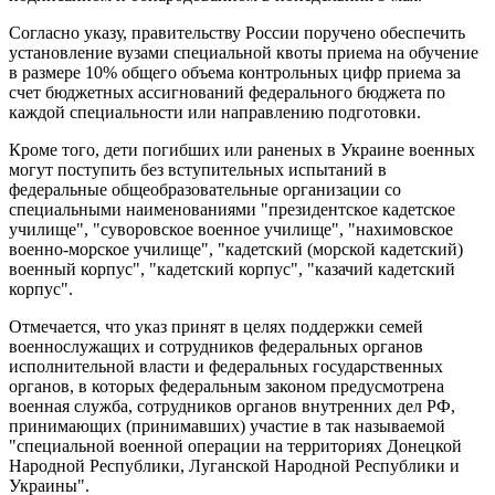
Согласно указу, правительству России поручено обеспечить
установление вузами специальной квоты приема на обучение
в размере 10% общего объема контрольных цифр приема за
счет бюджетных ассигнований федерального бюджета по
каждой специальности или направлению подготовки.
Кроме того, дети погибших или раненых в Украине военных
могут поступить без вступительных испытаний в
федеральные общеобразовательные организации со
специальными наименованиями "президентское кадетское
училище", "суворовское военное училище", "нахимовское
военно-морское училище", "кадетский (морской кадетский)
военный корпус", "кадетский корпус", "казачий кадетский
корпус".
Отмечается, что указ принят в целях поддержки семей
военнослужащих и сотрудников федеральных органов
исполнительной власти и федеральных государственных
органов, в которых федеральным законом предусмотрена
военная служба, сотрудников органов внутренних дел РФ,
принимающих (принимавших) участие в так называемой
"специальной военной операции на территориях Донецкой
Народной Республики, Луганской Народной Республики и
Украины".