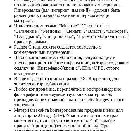
полного либо частичного использования материалов.
Гиперссылка (для интернет- изданий) – должна быть
размещена в подзаголовке или в первом абзаце
материала.
Новости с пометками "Мнение", "Экспертиза",
"Заявление", "Регионы", "Деньги", "Власть", "Выборы",
"Тест-драйв", "Спецпроекты", "Промо" публикуются на
правах рекламы.
Раздел Спецпроекты создается совместно с
коммерческими партнерами.
Любое копирование, публикация, републикация и
другое распространение информации, которое содержит
ссылку на "Интерфакс-Украина", EPA / UPG, строго
воспрещается.
Владелец веб-страницы в разделе Я- Корреспондент
является автор публикации.
Любое копирование, перепечатка и воспроизведение
фотографий и/или аудиовизуальных материалов,
принадлежащих правообладателю Getty Images, строго
запрещено.
Материалы сайта korrespondent.net предназначены для
лиц старше 21 года (21+). Участие в азартных играх
может вызвать игровую зависимость. Соблюдайте
правила (принципы) ответственной игры. При