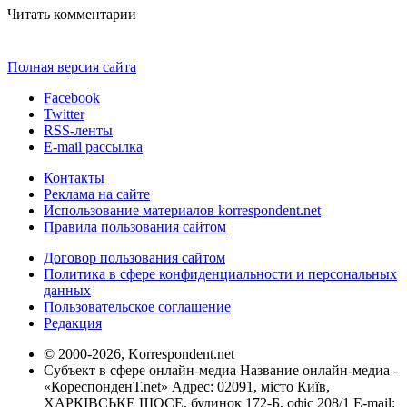
Читать комментарии
Полная версия сайта
Facebook
Twitter
RSS-ленты
E-mail рассылка
Контакты
Реклама на сайте
Использование материалов korrespondent.net
Правила пользования сайтом
Договор пользования сайтом
Политика в сфере конфиденциальности и персональных
данных
Пользовательское соглашение
Редакция
© 2000-2026, Korrespondent.net
Субъект в сфере онлайн-медиа Название онлайн-медиа -
«КореспонденТ.net» Адрес: 02091, місто Київ,
ХАРКІВСЬКЕ ШОСЕ, будинок 172-Б, офіс 208/1 E-mail: