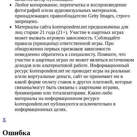
Любое копирование, перепечатка и воспроизведение
фотографий и/или аудиовизуальных материалов,
принадлежащих правообладателю Getty Images, строго
запрещено.
Материалы сайта korrespondent.net предназначены для
лиц старше 21 года (21+). Участие в азартных играх
может вызвать игровую зависимость. Соблюдайте
правила (принципы) ответственной игры. При
обнаружении первых признаков зависимости
немедленно обратитесь к специалисту. Помните, что
участие в азартных играх не может являться источником
доходов или альтернативой работе. Информационный
ресурс korrespondent.net не проводит игры на реальные
и/или виртуальные деньги, сайт не принимает ни в
какой форме оплату ставок и других платежей, которые
связаны/могут быть связаны с азартными играми,
букмекерами или тотализаторами. Какие-либо
материалы на информационном ресурсе
korrespondent.net публикуются исключительно в
информационных целях.
X
Ошибка