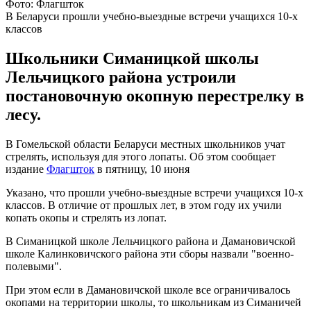
Фото: Флагшток
В Беларуси прошли учебно-выездные встречи учащихся 10-х
классов
Школьники Симаницкой школы
Лельчицкого района устроили
постановочную окопную перестрелку в
лесу.
В Гомельской области Беларуси местных школьников учат
стрелять, используя для этого лопаты. Об этом сообщает
издание
Флагшток
в пятницу, 10 июня
Указано, что прошли учебно-выездные встречи учащихся 10-х
классов. В отличие от прошлых лет, в этом году их учили
копать окопы и стрелять из лопат.
В Симаницкой школе Лельчицкого района и Дамановичской
школе Калинковичского района эти сборы назвали "военно-
полевыми".
При этом если в Дамановичской школе все ограничивалось
окопами на территории школы, то школьникам из Симаничей