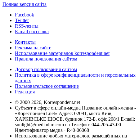
Полная версия сайта
Facebook
Twitter
RSS-ленты
E-mail рассылка
Контакты
Реклама на сайте
Использование материалов korrespondent.net
Правила пользования сайтом
Договор пользования сайтом
Политика в сфере конфиденциальности и персональных
данных
Пользовательское соглашение
Редакция
© 2000-2026, Korrespondent.net
Субъект в сфере онлайн-медиа Название онлайн-медиа -
«КореспонденТ.net» Адрес: 02091, місто Київ,
ХАРКІВСЬКЕ ШОСЕ, будинок 172-Б, офіс 208/1 E-mail:
sunlight@mediadim.com.ua
Телефон: 044-205-43-00
Идентификатор медиа - R40-06068
Использование любых материалов, размещённых на