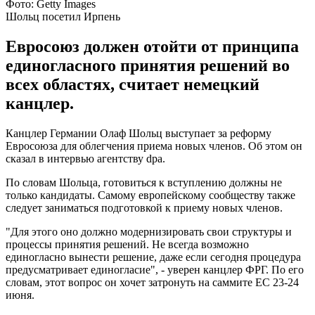
Фото: Getty Images
Шольц посетил Ирпень
Евросоюз должен отойти от принципа
единогласного принятия решений во
всех областях, считает немецкий
канцлер.
Канцлер Германии Олаф Шольц выступает за реформу
Евросоюза для облегчения приема новых членов. Об этом он
сказал в интервью агентству dpa.
По словам Шольца, готовиться к вступлению должны не
только кандидаты. Самому европейскому сообществу также
следует заниматься подготовкой к приему новых членов.
"Для этого оно должно модернизировать свои структуры и
процессы принятия решений. Не всегда возможно
единогласно вынести решение, даже если сегодня процедура
предусматривает единогласие", - уверен канцлер ФРГ. По его
словам, этот вопрос он хочет затронуть на саммите ЕС 23-24
июня.