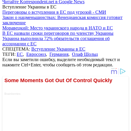
Читайте Korrespondent.net в Google News
Вступление Украины в ЕС
Переговоры о вступлении в ЕС под угрозой - СМИ
Закон о нацменьшинствах: Венецианская комиссия готовит
заключение
Моравецкий: Место украинского народа в НАТО и ЕС
В ЕС назвали сроки переговоров по членству Украины
Украина выполнила 72% обязательств соглашения об
ассоциации с ЕС
СПЕЦТЕМА:
Вступление Украины в ЕС
ТЕГИ:
ЕС
,
Евросоюз
,
Германия
,
Олаф Шольц
Если вы заметили ошибку, выделите необходимый текст и
нажмите Ctrl+Enter, чтобы сообщить об этом редакции.