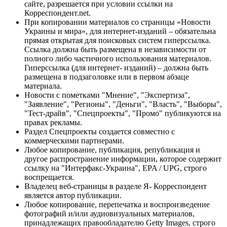
сайте, разрешается при условии ссылки на
Корреспондент.net.
При копировании материалов со страницы «Новости
Украины и мира», для интернет-изданий – обязательна
прямая открытая для поисковых систем гиперссылка.
Ссылка должна быть размещена в независимости от
полного либо частичного использования материалов.
Гиперссылка (для интернет- изданий) – должна быть
размещена в подзаголовке или в первом абзаце
материала.
Новости с пометками "Мнение", "Экспертиза",
"Заявление", "Регионы", "Деньги", "Власть", "Выборы",
"Тест-драйв", "Спецпроекты", "Промо" публикуются на
правах рекламы.
Раздел Спецпроекты создается совместно с
коммерческими партнерами.
Любое копирование, публикация, републикация и
другое распространение информации, которое содержит
ссылку на "Интерфакс-Украина", EPA / UPG, строго
воспрещается.
Владелец веб-страницы в разделе Я- Корреспондент
является автор публикации.
Любое копирование, перепечатка и воспроизведение
фотографий и/или аудиовизуальных материалов,
принадлежащих правообладателю Getty Images, строго