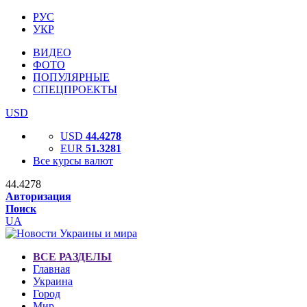
РУС
УКР
ВИДЕО
ФОТО
ПОПУЛЯРНЫЕ
СПЕЦПРОЕКТЫ
USD
USD
44.4278
EUR
51.3281
Все курсы валют
44.4278
Авторизация
Поиск
UA
ВСЕ РАЗДЕЛЫ
Главная
Украина
Город
Мир