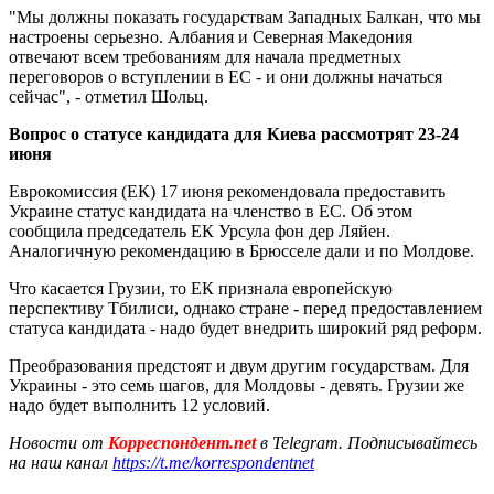
"Мы должны показать государствам Западных Балкан, что мы
настроены серьезно. Албания и Северная Македония
отвечают всем требованиям для начала предметных
переговоров о вступлении в ЕС - и они должны начаться
сейчас", - отметил Шольц.
Вопрос о статусе кандидата для Киева рассмотрят 23-24
июня
Еврокомиссия (ЕК) 17 июня рекомендовала предоставить
Украине статус кандидата на членство в ЕС. Об этом
сообщила председатель ЕК Урсула фон дер Ляйен.
Аналогичную рекомендацию в Брюсселе дали и по Молдове.
Что касается Грузии, то ЕК признала европейскую
перспективу Тбилиси, однако стране - перед предоставлением
статуса кандидата - надо будет внедрить широкий ряд реформ.
Преобразования предстоят и двум другим государствам. Для
Украины - это семь шагов, для Молдовы - девять. Грузии же
надо будет выполнить 12 условий.
Новости от
Корреспондент.net
в Telegram. Подписывайтесь
на наш канал
https://t.me/korrespondentnet