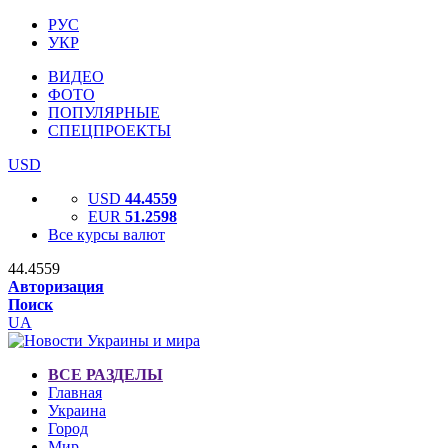
РУС
УКР
ВИДЕО
ФОТО
ПОПУЛЯРНЫЕ
СПЕЦПРОЕКТЫ
USD
USD
44.4559
EUR
51.2598
Все курсы валют
44.4559
Авторизация
Поиск
UA
ВСЕ РАЗДЕЛЫ
Главная
Украина
Город
Мир