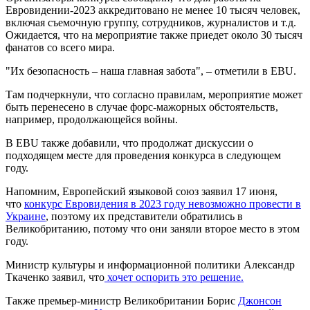
Евровидении-2023 аккредитовано не менее 10 тысяч человек,
включая съемочную группу, сотрудников, журналистов и т.д.
Ожидается, что на мероприятие также приедет около 30 тысяч
фанатов со всего мира.
"Их безопасность – наша главная забота", – отметили в EBU.
Там подчеркнули, что согласно правилам, мероприятие может
быть перенесено в случае форс-мажорных обстоятельств,
например, продолжающейся войны.
В EBU также добавили, что продолжат дискуссии о
подходящем месте для проведения конкурса в следующем
году.
Напомним, Европейский языковой союз заявил 17 июня,
что
конкурс Евровидения в 2023 году невозможно провести в
Украине
, поэтому их представители обратились в
Великобританию, потому что они заняли второе место в этом
году.
Министр культуры и информационной политики Александр
Ткаченко заявил, что
хочет оспорить это решение.
Также премьер-министр Великобритании Борис
Джонсон