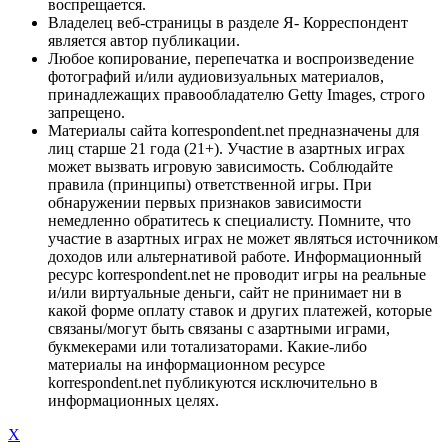
воспрещается.
Владелец веб-страницы в разделе Я- Корреспондент
является автор публикации.
Любое копирование, перепечатка и воспроизведение
фотографий и/или аудиовизуальных материалов,
принадлежащих правообладателю Getty Images, строго
запрещено.
Материалы сайта korrespondent.net предназначены для
лиц старше 21 года (21+). Участие в азартных играх
может вызвать игровую зависимость. Соблюдайте
правила (принципы) ответственной игры. При
обнаружении первых признаков зависимости
немедленно обратитесь к специалисту. Помните, что
участие в азартных играх не может являться источником
доходов или альтернативой работе. Информационный
ресурс korrespondent.net не проводит игры на реальные
и/или виртуальные деньги, сайт не принимает ни в
какой форме оплату ставок и других платежей, которые
связаны/могут быть связаны с азартными играми,
букмекерами или тотализаторами. Какие-либо
материалы на информационном ресурсе
korrespondent.net публикуются исключительно в
информационных целях.
X