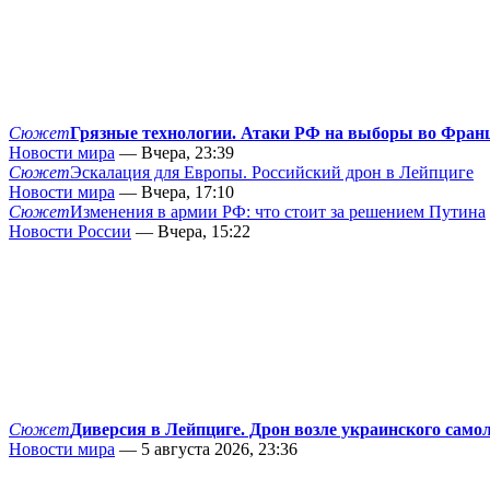
Сюжет
Грязные технологии. Атаки РФ на выборы во Фран
Новости мира
— Вчера, 23:39
Сюжет
Эскалация для Европы. Российский дрон в Лейпциге
Новости мира
— Вчера, 17:10
Сюжет
Изменения в армии РФ: что стоит за решением Путина
Новости России
— Вчера, 15:22
Сюжет
Диверсия в Лейпциге. Дрон возле украинского само
Новости мира
— 5 августа 2026, 23:36