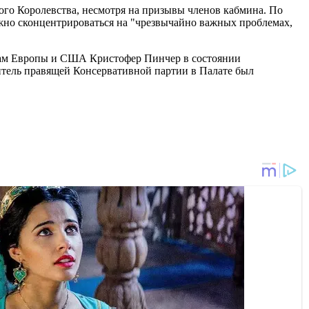
го Королевства, несмотря на призывы членов кабмина. По
нужно сконцентрироваться на "чрезвычайно важных проблемах,
елам Европы и США Кристофер Пинчер в состоянии
итель правящей Консервативной партии в Палате был