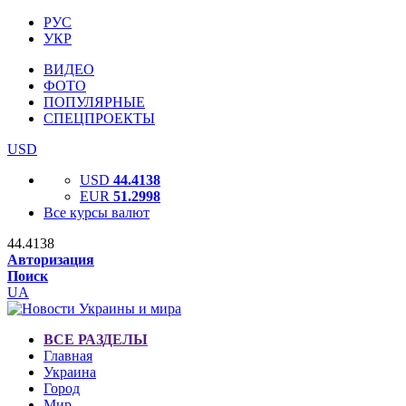
РУС
УКР
ВИДЕО
ФОТО
ПОПУЛЯРНЫЕ
СПЕЦПРОЕКТЫ
USD
USD
44.4138
EUR
51.2998
Все курсы валют
44.4138
Авторизация
Поиск
UA
ВСЕ РАЗДЕЛЫ
Главная
Украина
Город
Мир