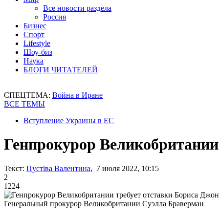
Все новости раздела
Россия
Бизнес
Спорт
Lifestyle
Шоу-биз
Наука
БЛОГИ ЧИТАТЕЛЕЙ
СПЕЦТЕМА:
Война в Иране
ВСЕ ТЕМЫ
Вступление Украины в ЕС
Генпрокурор Великобритании 
Текст:
Пустіва Валентина
, 7 июля 2022, 10:15
2
1224
Генеральный прокурор Великобритании Суэлла Браверман