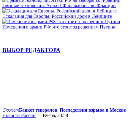
Грязные технологии. Атаки РФ на выборы во Франции
Эскалация для Европы. Российский дрон в Лейпциге
Изменения в армии РФ: что стоит за решением Путина
ВЫБОР РЕДАКТОРА
Сюжет
Банкет генералов. Последствия взрыва в Москве
Новости России
— Вчера, 23:58