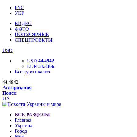
РУС
УКР
ВИДЕО
ФОТО
ПОПУЛЯРНЫЕ
СПЕЦПРОЕКТЫ
USD
USD
44.4942
EUR
51.3366
Все курсы валют
44.4942
Авторизация
Поиск
UA
ВСЕ РАЗДЕЛЫ
Главная
Украина
Город
Мир