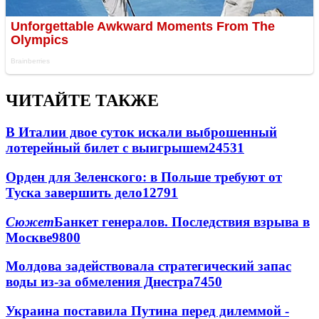
ЧИТАЙТЕ ТАКЖЕ
В Италии двое суток искали выброшенный
лотерейный билет с выигрышем
24531
Орден для Зеленского: в Польше требуют от
Туска завершить дело
12791
Сюжет
Банкет генералов. Последствия взрыва в
Москве
9800
Молдова задействовала стратегический запас
воды из-за обмеления Днестра
7450
Украина поставила Путина перед дилеммой -