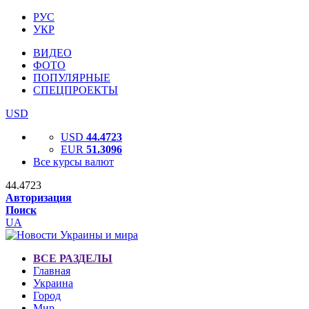
РУС
УКР
ВИДЕО
ФОТО
ПОПУЛЯРНЫЕ
СПЕЦПРОЕКТЫ
USD
USD
44.4723
EUR
51.3096
Все курсы валют
44.4723
Авторизация
Поиск
UA
ВСЕ РАЗДЕЛЫ
Главная
Украина
Город
Мир