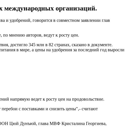
их международных организаций.
ва и удобрений, говорится в совместном заявлении глав
 по мнению авторов, ведут к росту цен.
, достигло 345 млн в 82 странах, сказано в документе.
питания в мире, а цены на удобрения за последний год выросли
ений напрямую ведет к росту цен на продовольствие.
перебои с поставками и снизить цены",- считают
и ООН Цюй Дунъюй, глава МВФ Кристалина Георгиева,