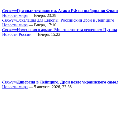
Сюжет
Грязные технологии. Атаки РФ на выборы во Фран
Новости мира
— Вчера, 23:39
Сюжет
Эскалация для Европы. Российский дрон в Лейпциге
Новости мира
— Вчера, 17:10
Сюжет
Изменения в армии РФ: что стоит за решением Путина
Новости России
— Вчера, 15:22
Сюжет
Диверсия в Лейпциге. Дрон возле украинского само
Новости мира
— 5 августа 2026, 23:36