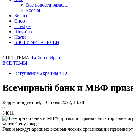
Все новости раздела
Россия
Бизнес
Спорт
Lifestyle
Шоу-биз
Наука
БЛОГИ ЧИТАТЕЛЕЙ
СПЕЦТЕМА:
Война в Иране
ВСЕ ТЕМЫ
Вступление Украины в ЕС
Всемирный банк и МВФ призв
Корреспондент.net, 16 июля 2022, 13:28
0
34811
Фото: Getty Images
Главы международных экономических организаций призывают