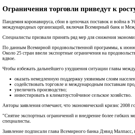
Ограничения торговли приведут к рост
Пандемия коронавируса, сбои в цепочках поставок и война в У
международных организаций, включая Всемирный банк и Ме
Специалисты призвали принять ряд мер для снижения экономиче
По данным Всемирной продовольственной программы, к июню ко
Около 25 стран ввели экспортные ограничения на продовольств
вдвое.
Чтобы избежать дальнейшего ухудшения ситуации главы межд
оказать немедленную поддержку уязвимым слоям населен
содействовать торговле и международным поставкам про
увеличить производство;
инвестировать в климатоустойчивое сельское хозяйство.
Авторы заявления отмечают, что экономический кризис 2008 го
"Снятие экспортных ограничений и внедрение более гибких ме
специалисты.
Заявление подписали глава Всемирного банка Дэвид Малпасс,