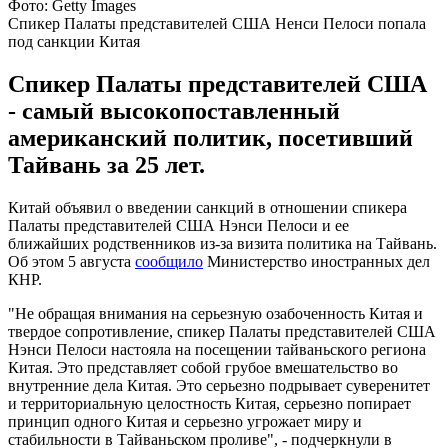
Фото: Getty Images
Спикер Палаты представителей США Ненси Пелоси попала
под санкции Китая
Спикер Палаты представителей США
- самый высокопоставленный
американский политик, посетивший
Тайвань за 25 лет.
Китай объявил о введении санкций в отношении спикера
Палаты представителей США Нэнси Пелоси и ее
ближайших родственников из-за визита политика на Тайвань.
Об этом 5 августа
сообщило
Министерство иностранных дел
КНР.
"Не обращая внимания на серьезную озабоченность Китая и
твердое сопротивление, спикер Палаты представителей США
Нэнси Пелоси настояла на посещении тайваньского региона
Китая. Это представляет собой грубое вмешательство во
внутренние дела Китая. Это серьезно подрывает суверенитет
и территориальную целостность Китая, серьезно попирает
принцип одного Китая и серьезно угрожает миру и
стабильности в Тайваньском проливе", - подчеркнули в