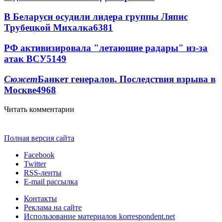
В Беларуси осудили лидера группы Ляпис
Трубецкой Михалка
6381
РФ активизировала "летающие радары" из-за
атак ВСУ
5149
Сюжет
Банкет генералов. Последствия взрыва в
Москве
4968
Читать комментарии
Полная версия сайта
Facebook
Twitter
RSS-ленты
E-mail рассылка
Контакты
Реклама на сайте
Использование материалов korrespondent.net