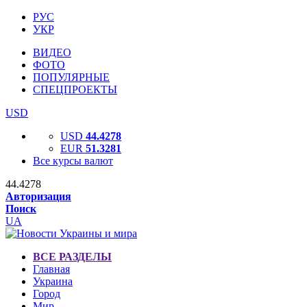
РУС
УКР
ВИДЕО
ФОТО
ПОПУЛЯРНЫЕ
СПЕЦПРОЕКТЫ
USD
USD
44.4278
EUR
51.3281
Все курсы валют
44.4278
Авторизация
Поиск
UA
ВСЕ РАЗДЕЛЫ
Главная
Украина
Город
Мир