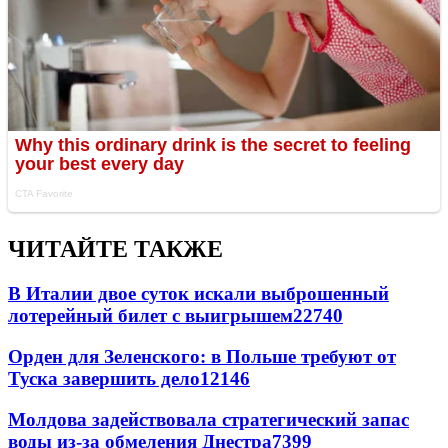
ЧИТАЙТЕ ТАКЖЕ
В Италии двое суток искали выброшенный
лотерейный билет с выигрышем
22740
Орден для Зеленского: в Польше требуют от
Туска завершить дело
12146
Молдова задействовала стратегический запас
воды из-за обмеления Днестра
7399