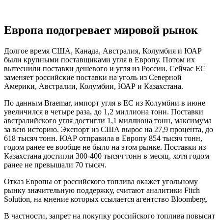
Европа подогревает мировой рынок
Долгое время США, Канада, Австралия, Колумбия и ЮАР
были крупными поставщиками угля в Европу. Потом их
вытеснили поставки дешевого и угля из России. Сейчас ЕС
заменяет российские поставки на уголь из Северной
Америки, Австралии, Колумбии, ЮАР и Казахстана.
По данным Braemar, импорт угля в ЕС из Колумбии в июне
увеличился в четыре раза, до 1,2 миллиона тонн. Поставки
австралийского угля достигли 1,1 миллиона тонн, максимума
за всю историю. Экспорт из США вырос на 27,9 процента, до
618 тысяч тонн. ЮАР отправила в Европу 854 тысяч тонн,
годом ранее ее вообще не было на этом рынке. Поставки из
Казахстана достигли 300-400 тысяч тонн в месяц, хотя годом
ранее не превышали 70 тысяч.
Отказ Европы от российского топлива окажет угольному
рынку значительную поддержку, считают аналитики Fitch
Solution, на мнение которых ссылается агентство Bloomberg.
В частности, запрет на покупку российского топлива повысит