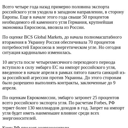
Всего четыре года назад примерно половина экспорта
российского угля уходила в западном направлении, в сторону
Европы. Еще в начале этого года свыше 50 процентов
необходимого ей каменного угля Германия, крупнейшая
экономика Евросоюза, ввозила из России.
По оценке BCS Global Markets, до начала полномасштабного
вторжения в Украину Россия обеспечивала 70 процентов
потребностей Евросоюза в энергетическом угле. Но сегодня
ситуация кардинально изменилась.
10 августа после четырехмесячного переходного периода
вступило в силу эмбарго ЕС на импорт российского угля,
введенное в начале апреля в рамках пятого пакета санкций из-
за российской агрессии против Украины. До этого сторонам
было разрешено выполнять контракты, заключенные до 9
апреля.
По оценкам Еврокомиссии, эмбарго затронет 25 процентов
всего российского экспорта угля. По расчетам Forbes, РФ
теряет более 130 миллиардов доходов в год. Запрет на импорт
угля будет иметь наименьшее влияние среди всех
энергоносителей.
Кому РФ продает энергоносители