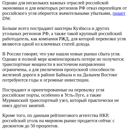
Однако для нескольких важных отраслей российской
экономики и для некоторых регионов РФ отказ европейцев от
российского угля обернется значительными убытками,
пишет
DW.
Больше всего пострадают шахтеры Кузбасса и других
угольных регионов РФ, а также такой крупный российский
работодатель, как компания РЖД, для которой перевозки угля
являются одной из ключевых статей дохода.
В России говорят, что уже нашли новые рынки сбыта угля.
Однако в полной мере компенсировать потери не получится:
транспортные мощности в восточном направлении
ограничены, а для увеличения пропускной способности
железной дороги в районе Байкала и на Дальнем Востоке
потребуются годы и огромные инвестиции.
Пострадают и ориентированные на перевалку угля
российские порты, особенно в Усть-Луге, а также
Мурманский транспортный узел, который практически не
имел других занятий.
Кроме того, по данным рейтингового агентства НКР,
российский уголь на мировом рынке продается сейчас с
дисконтом до 50 процентов.