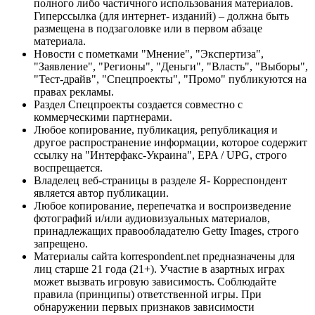
полного либо частичного использования материалов.
Гиперссылка (для интернет- изданий) – должна быть
размещена в подзаголовке или в первом абзаце
материала.
Новости с пометками "Мнение", "Экспертиза",
"Заявление", "Регионы", "Деньги", "Власть", "Выборы",
"Тест-драйв", "Спецпроекты", "Промо" публикуются на
правах рекламы.
Раздел Спецпроекты создается совместно с
коммерческими партнерами.
Любое копирование, публикация, републикация и
другое распространение информации, которое содержит
ссылку на "Интерфакс-Украина", EPA / UPG, строго
воспрещается.
Владелец веб-страницы в разделе Я- Корреспондент
является автор публикации.
Любое копирование, перепечатка и воспроизведение
фотографий и/или аудиовизуальных материалов,
принадлежащих правообладателю Getty Images, строго
запрещено.
Материалы сайта korrespondent.net предназначены для
лиц старше 21 года (21+). Участие в азартных играх
может вызвать игровую зависимость. Соблюдайте
правила (принципы) ответственной игры. При
обнаружении первых признаков зависимости