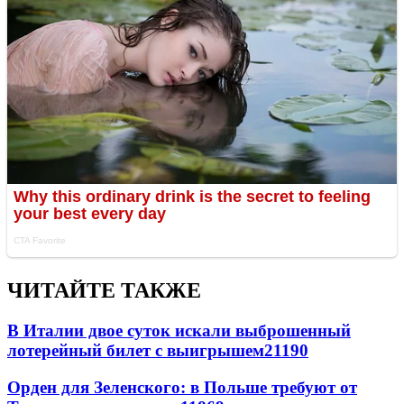
ЧИТАЙТЕ ТАКЖЕ
В Италии двое суток искали выброшенный
лотерейный билет с выигрышем
21190
Орден для Зеленского: в Польше требуют от