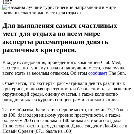
1057
названы счастливые места для отдыха
Для выявления самых счастливых
мест для отдыха во всем мире
эксперты рассматривали девять
различных критериев.
В ходе исследования, проведенного компанией Club Med,
эксперты по туризму назвали наилучшие места, куда лучше
всего ехать за веселым отдыхом. Об этом
сообщает
The Sun.
Отмечается, что эксперты рассматривали девять различных
критериев, включая преступность и безопасность, загрязнение
окружающей среды, оценку счастья, а также количество
однодневных экскурсий, спа-центрам и стоимость пива.
Таким образом, Бали занял первое место, получив 73,7 балла
из 100, благодаря низкому уровню преступности, а также
более чем 200 спа-салонам и 140 видам активного отдыха.
Пиво стоит около трех долларов. Далее следуют Лас-Вегас и
Новый Орлеан (67,1 балла из 100).