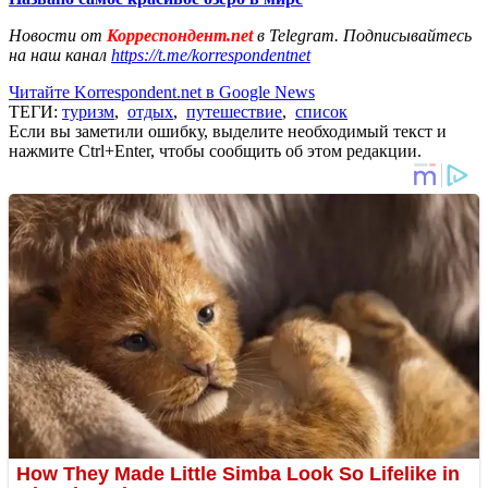
Новости от
Корреспондент.net
в Telegram. Подписывайтесь
на наш канал
https://t.me/korrespondentnet
Читайте Korrespondent.net в Google News
ТЕГИ:
туризм
,
отдых
,
путешествие
,
список
Если вы заметили ошибку, выделите необходимый текст и
нажмите Ctrl+Enter, чтобы сообщить об этом редакции.