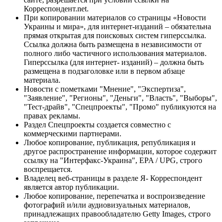
Корреспондент.net.
При копировании материалов со страницы «Новости
Украины и мира», для интернет-изданий – обязательна
прямая открытая для поисковых систем гиперссылка.
Ссылка должна быть размещена в независимости от
полного либо частичного использования материалов.
Гиперссылка (для интернет- изданий) – должна быть
размещена в подзаголовке или в первом абзаце
материала.
Новости с пометками "Мнение", "Экспертиза",
"Заявление", "Регионы", "Деньги", "Власть", "Выборы",
"Тест-драйв", "Спецпроекты", "Промо" публикуются на
правах рекламы.
Раздел Спецпроекты создается совместно с
коммерческими партнерами.
Любое копирование, публикация, републикация и
другое распространение информации, которое содержит
ссылку на "Интерфакс-Украина", EPA / UPG, строго
воспрещается.
Владелец веб-страницы в разделе Я- Корреспондент
является автор публикации.
Любое копирование, перепечатка и воспроизведение
фотографий и/или аудиовизуальных материалов,
принадлежащих правообладателю Getty Images, строго