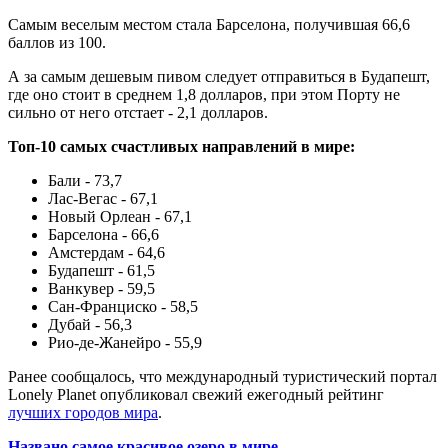
Самым веселым местом стала Барселона, получившая 66,6
баллов из 100.
А за самым дешевым пивом следует отправиться в Будапешт,
где оно стоит в среднем 1,8 долларов, при этом Порту не
сильно от него отстает - 2,1 долларов.
Топ-10 самых счастливых направлений в мире:
Бали - 73,7
Лас-Вегас - 67,1
Новый Орлеан - 67,1
Барселона - 66,6
Амстердам - 64,6
Будапешт - 61,5
Ванкувер - 59,5
Сан-Франциско - 58,5
Дубай - 56,3
Рио-де-Жанейро - 55,9
Ранее сообщалось, что международный туристический портал
Lonely Planet опубликовал свежий ежегодный рейтинг
лучших городов мира
.
Названо самое красивое озеро в мире