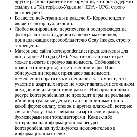
другое распространение информации, которое содержит
ссылку на "Интерфакс-Украина", EPA / UPG, строго
воспрещается.
Владелец веб-страницы в разделе Я- Корреспондент
является автор публикации.
Любое копирование, перепечатка и воспроизведение
фотографий и/или аудиовизуальных материалов,
принадлежащих правообладателю Getty Images, строго
запрещено.
Материалы сайта korrespondent.net предназначены для
лиц старше 21 года (21+). Участие в азартных играх
может вызвать игровую зависимость. Соблюдайте
правила (принципы) ответственной игры. При
обнаружении первых признаков зависимости
немедленно обратитесь к специалисту. Помните, что
участие в азартных играх не может являться источником
доходов или альтернативой работе. Информационный
ресурс korrespondent.net не проводит игры на реальные
и/или виртуальные деньги, сайт не принимает ни в
какой форме оплату ставок и других платежей, которые
связаны/могут быть связаны с азартными играми,
букмекерами или тотализаторами. Какие-либо
материалы на информационном ресурсе
korrespondent.net публикуются исключительно в
информационных целях.