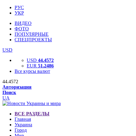
РУС
УКР
ВИДЕО
ФОТО
ПОПУЛЯРНЫЕ
СПЕЦПРОЕКТЫ
USD
USD
44.4572
EUR
51.2486
Все курсы валют
44.4572
Авторизация
Поиск
UA
ВСЕ РАЗДЕЛЫ
Главная
Украина
Город
Мир