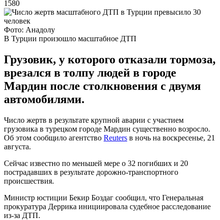
1580
Фото: Анадолу
В Турции произошло масштабное ДТП
Грузовик, у которого отказали тормоза,
врезался в толпу людей в городе
Мардин после столкновения с двумя
автомобилями.
Число жертв в результате крупной аварии с участием
грузовика в турецком городе Мардин существенно возросло.
Об этом сообщило агентство
Reuters
в ночь на воскресенье, 21
августа.
Сейчас известно по меньшей мере о 32 погибших и 20
пострадавших в результате дорожно-транспортного
происшествия.
Министр юстиции Бекир Боздаг сообщил, что Генеральная
прокуратура Деррика инициировала судебное расследование
из-за ДТП.