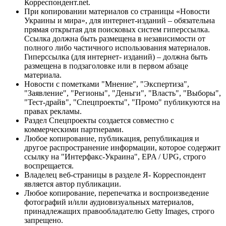
Корреспондент.net.
При копировании материалов со страницы «Новости
Украины и мира», для интернет-изданий – обязательна
прямая открытая для поисковых систем гиперссылка.
Ссылка должна быть размещена в независимости от
полного либо частичного использования материалов.
Гиперссылка (для интернет- изданий) – должна быть
размещена в подзаголовке или в первом абзаце
материала.
Новости с пометками "Мнение", "Экспертиза",
"Заявление", "Регионы", "Деньги", "Власть", "Выборы",
"Тест-драйв", "Спецпроекты", "Промо" публикуются на
правах рекламы.
Раздел Спецпроекты создается совместно с
коммерческими партнерами.
Любое копирование, публикация, републикация и
другое распространение информации, которое содержит
ссылку на "Интерфакс-Украина", EPA / UPG, строго
воспрещается.
Владелец веб-страницы в разделе Я- Корреспондент
является автор публикации.
Любое копирование, перепечатка и воспроизведение
фотографий и/или аудиовизуальных материалов,
принадлежащих правообладателю Getty Images, строго
запрещено.