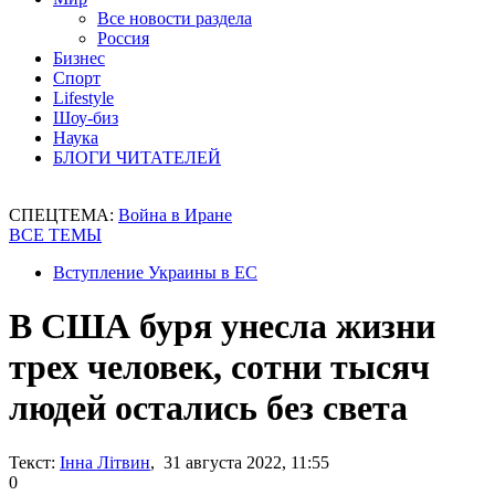
Все новости раздела
Россия
Бизнес
Спорт
Lifestyle
Шоу-биз
Наука
БЛОГИ ЧИТАТЕЛЕЙ
СПЕЦТЕМА:
Война в Иране
ВСЕ ТЕМЫ
Вступление Украины в ЕС
В США буря унесла жизни
трех человек, сотни тысяч
людей остались без света
Текст:
Інна Літвин
, 31 августа 2022, 11:55
0