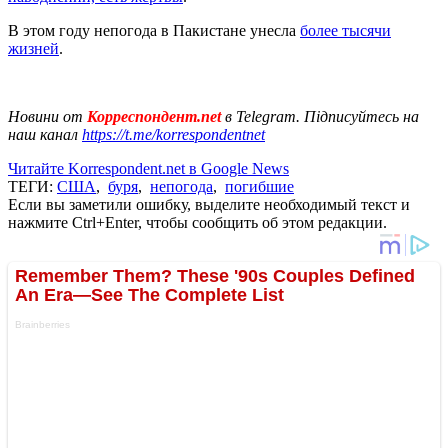
В этом году непогода в Пакистане унесла
более тысячи
жизней
.
Новини от
Корреспондент.net
в Telegram. Підписуйтесь на
наш канал
https://t.me/korrespondentnet
Читайте Korrespondent.net в Google News
ТЕГИ:
США
,
буря
,
непогода
,
погибшие
Если вы заметили ошибку, выделите необходимый текст и
нажмите Ctrl+Enter, чтобы сообщить об этом редакции.