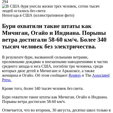
294
Непогода в США (иллюстративное фото)
Бури охватили такие штаты как
Мичиган, Огайо и Индиана. Порывы
ветра достигали 58-60 км/ч. Более 340
тысяч человек без электричества.
В результате бури, вызванной сильными ветрами,
проливными дождями и внезапными наводнениями в частях
среднего запада и юга США, погибли три человека, среди
которых двое детей в Мичигане и Арканзасе, а также
женщина в Огайо. Об этом сообщают
Reuters
и The
Associated
Press.
Кроме того, более 340 тысяч человек без света.
Бури охватили такие штаты как Мичиган, Огайо и Индиана.
Порывы ветра достигали 58-60 км/ч.
Отмечается, что во вторник, 30 августа, десятки школ только в